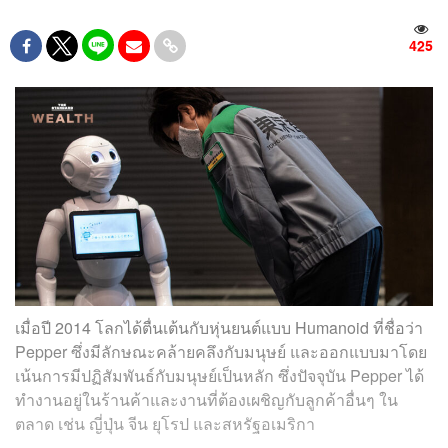
425
เมื่อปี 2014 โลกได้ตื่นเต้นกับหุ่นยนต์แบบ Humanoid ที่ชื่อว่า
Pepper ซึ่งมีลักษณะคล้ายคลึงกับมนุษย์ และออกแบบมาโดย
เน้นการมีปฏิสัมพันธ์กับมนุษย์เป็นหลัก ซึ่งปัจจุบัน Pepper ได้
ทำงานอยู่ในร้านค้าและงานที่ต้องเผชิญกับลูกค้าอื่นๆ ใน
ตลาด เช่น ญี่ปุ่น จีน ยุโรป และสหรัฐอเมริกา