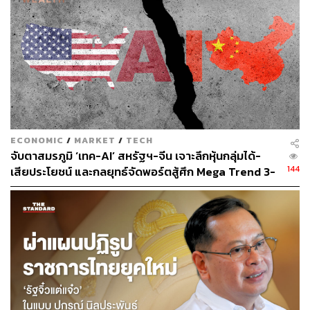
ไอเดียใหม่ๆ
ECONOMIC
/
MARKET
/
TECH
จับตาสมรภูมิ ‘เทค-AI’ สหรัฐฯ-จีน เจาะลึกหุ้นกลุ่มได้-
144
เสียประโยชน์ และกลยุทธ์จัดพอร์ตสู้ศึก Mega Trend 3-
5 ปีข้างหน้า