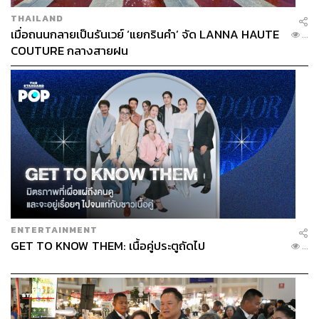
THAILAND
เมื่อถนนกลายเป็นรันเวย์ ‘แยกรินคำ’ จัด LANNA HAUTE
...
COUTURE กลางสายฝน
ENTERTAINMENT
GET TO KNOW THEM: เนื้อคู่ประตูถัดไป
...