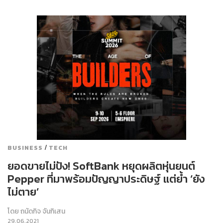
/
BUSINESS
TECH
ยอดขายไม่ปัง! SoftBank หยุดผลิตหุ่นยนต์
Pepper ที่มาพร้อมปัญญาประดิษฐ์ แต่ย้ำ ‘ยัง
ไม่ตาย’
โดย
ถนัดกิจ จันกิเสน
29.06.2021