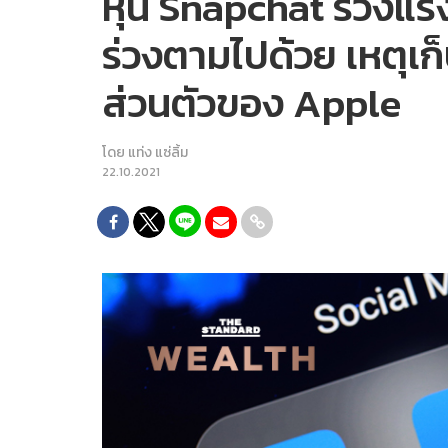
หุ้น Snapchat ร่วงแ
ร่วงตามไปด้วย เหตุเ
ส่วนตัวของ Apple
โดย
แท่ง แซ่ลิ้ม
22.10.2021