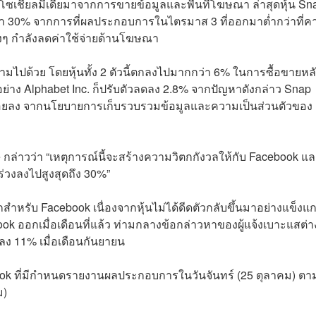
โซเชียลมีเดียมาจากการขายข้อมูลและพื้นที่โฆษณา ล่าสุดหุ้น Sn
งกว่า 30% จากการที่ผลประกอบการในไตรมาส 3 ที่ออกมาต่ำกว่าที่ค
างๆ กำลังลดค่าใช้จ่ายด้านโฆษณา
งตามไปด้วย โดยหุ้นทั้ง 2 ตัวนี้ตกลงไปมากกว่า 6% ในการซื้อขายหลั
ย่าง Alphabet Inc. ก็ปรับตัวลดลง 2.8% จากปัญหาดังกล่าว Snap
้น้อยลง จากนโยบายการเก็บรวบรวมข้อมูลและความเป็นส่วนตัวของ
dge กล่าวว่า “เหตุการณ์นี้จะสร้างความวิตกกังวลให้กับ Facebook แ
 ร่วงลงไปสูงสุดถึง 30%”
สำหรับ Facebook เนื่องจากหุ้นไม่ได้ดีดตัวกลับขึ้นมาอย่างแข็งแก
ok ออกเมื่อเดือนที่แล้ว ท่ามกลางข้อกล่าวหาของผู้แจ้งเบาะแสต่าง
งลง 11% เมื่อเดือนกันยายน
book ที่มีกำหนดรายงานผลประกอบการในวันจันทร์ (25 ตุลาคม) ตา
ม)