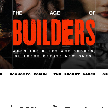
E
ECONOMIC FORUM
THE SECRET SAUCE​
OP