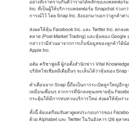
อย่างที่เราทราบกันดีว่ารายได้หลักของแพลตฟอร์ม
Inc. ที่เป็นผู้ให้บริการแพลตฟอร์ม Snapchat ร่ว
การณ์ไว้ โดย Snap Inc. ยังออกมาบอกว่าลูกค้าต่
ส่งผลให้หุ้น Facebook Inc. และ Twitter Inc. ตกล
ตลาด (Post-Market Trading) และหุ้นของ Google อ
กล่าวว่ามีส่วนมาจากการเก็บข้อมูลของลูกค้าได
Apple Inc.
อดัม คริซาฟูลลี ผู้ก่อตั้งสำนักข่าว Vital Knowle
บริษัทโซเชียลมีเดียอื่นๆ จะเห็นได้ว่าหุ้นของ Snap
คำเตือนจาก Snap นี้ถือเป็นการระเบิดลูกใหญ่อีกลูก
เหมือนเพื่อนๆ จากการที่นักลงทุนเทขายหุ้น Facebo
กระตุ้นให้มีการทบทวนบริการใหม่ ส่งผลให้หุ้นร่ว
ทั้งนี้ ต้องเตรียมจับตาดูผลประกอบการของ Face
ด้วย Alphabet และ Twitter ในวันอังคาร (26 ตุลาค