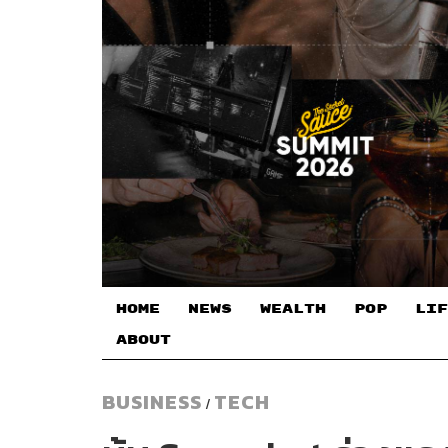
HOME
NEWS
WEALTH
POP
LIF
ABOUT
BUSINESS
TECH
/