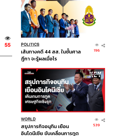
55
POLITICS
196
เส้นทางคดี 44 สส. ในชั้นศาล
ฎีกา จะรู้ผลเมื่อไร
WORLD
539
สรุปภารกิจอนุทิน เยือน
อินโดนีเซีย ขับเคลื่อนการทูต