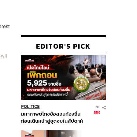
erest
EDITOR'S PICK
-wit
POLITICS
559
มหากาพย์โกงข้อสอบท้องถิ่น
ก่อนเดินหน้าสู่จุดจบในสัปดาห์
นี้