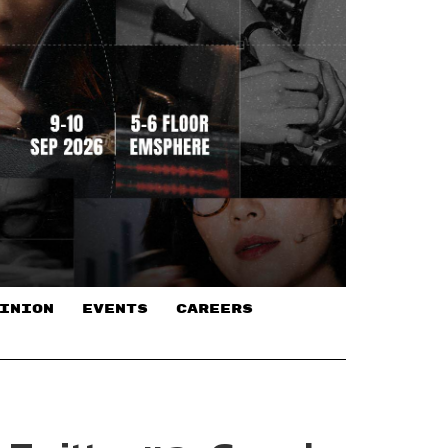
INION
EVENTS
CAREERS