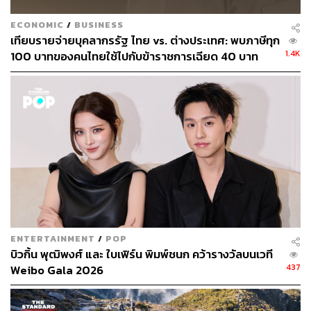
ECONOMIC
/
BUSINESS
เทียบรายจ่ายบุคลากรรัฐ ไทย vs. ต่างประเทศ: พบภาษีทุก
1.4K
100 บาทของคนไทยใช้ไปกับข้าราชการเฉียด 40 บาท
ENTERTAINMENT
/
POP
บิวกิ้น พุฒิพงศ์ และ ใบเฟิร์น พิมพ์ชนก คว้ารางวัลบนเวที
437
Weibo Gala 2026