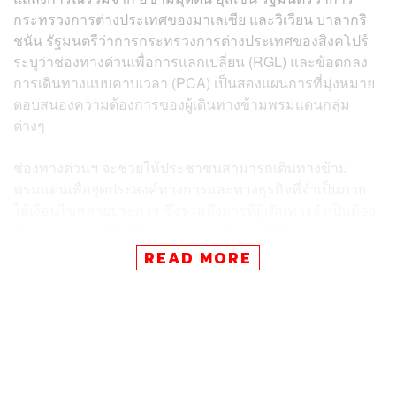
กระทรวงการต่างประเทศของมาเลเซีย และวิเวียน บาลากริ
ชนัน รัฐมนตรีว่าการกระทรวงการต่างประเทศของสิงคโปร์
ระบุว่าช่องทางด่วนเพื่อการแลกเปลี่ยน (RGL) และข้อตกลง
การเดินทางแบบคาบเวลา (PCA) เป็นสองแผนการที่มุ่งหมาย
ตอบสนองความต้องการของผู้เดินทางข้ามพรมแดนกลุ่ม
ต่างๆ
ช่องทางด่วนฯ จะช่วยให้ประชาชนสามารถเดินทางข้าม
พรมแดนเพื่อจุดประสงค์ทางการและทางธุรกิจที่จำเป็นภาย
ใต้เงื่อนไขหลายประการ ซึ่งรวมถึงการที่ผู้เดินทางจำเป็นต้อง
ยื่นเอกสารและปฏิบัติตามแผนการเดินทางที่กำหนดระหว่าง
พำนักอาศัย และจำเป็นต้องเข้ารับการทดสอบแบบพีซีอาร์
READ MORE
(PCR) เพื่อตรวจโรคโควิด-19
ส่วนข้อตกลงฯ จะอนุญาตให้ผู้พำนักอาศัยในสิงคโปร์และ
มาเลเซียที่ถือใบอนุญาตเข้าประเทศเพื่อทำธุรกิจและทำงาน
ระยะยาวเดินทางเข้าอีกประเทศเพื่อจุดประสงค์ในการทำงาน
โดยหลังจากทำงานในประเทศติดต่อกันอย่างน้อย 3 เดือน