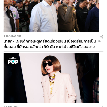
THAILAND
นายกฯ เผยเด็กก่อเหตุเครียดเรื่องเรียน เชื่อเตรียมการเป็น
...
ขั้นตอน ชี้มีกระสุนอีกกว่า 30 นัด หากไม่จบชีวิตตัวเองอาจ
สูญเสียเพิ่ม
FASHION