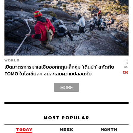
WORLD
เปิดมาตรการมาเลเซียออกกฎเหล็กคุม ‘เดินป่า’ สกัดภัย
136
FOMO ในโซเชียลฯ จนละเลยความปลอดภัย
MORE
MOST POPULAR
TODAY
WEEK
MONTH