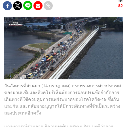
82
วันอังคารที่ผ่านมา (14 กรกฎาคม) กระทรวงการต่างประเทศ
ของมาเลเซียและสิงคโปร์เห็นพ้องการผ่อนปรนข้อจำกัดการ
เดินทางที่ใช้ควบคุมการแพร่ระบาดของโรคโควิด-19 ซึ่งกัน
และกัน และกลับมาอนุญาตให้มีการเดินทางที่จำเป็นระหว่าง
สองประเทศอีกครั้ง
แถลงการณ์ร่วมจาก ฮิชามมุดดิน ฮุสเซน รัฐมนตรีว่าการ