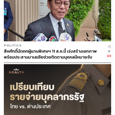
THE STANDARD TEAM
กองบรรณาธิการ THE STANDARD
POLITICS
สีหศักดิ์นัดถกผู้แทนพิเศษฯ 11 ส.ค.นี้ เร่งสร้างเอกภาพ
69
พร้อมประสานมาเลเซียช่วยติดตามบุคคลมีหมายจับ