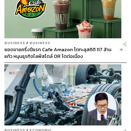
BUSINESS
/
BUSINESS
ยอดขายครึ่งปีแรก Cafe Amazon โตทะลุสถิติ 117 ล้าน
...
แก้ว หนุนธุรกิจไลฟ์สไตล์ OR โตต่อเนื่อง
BUSINESS
/
ECONOMIC