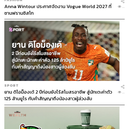
Anna Wintour ประกาศจัดงาน Vogue World 2027 ที่
...
ซานฟรานซิสโก
SPORT
ยาน ดิโอม็องเด้ 2 ปีก่อนยังไร้สโมสรอาชีพ สู่นักเตะค่าตัว
...
125 ล้านยูโร กับคำสัญญาถึงน้องสาวผู้ล่วงลับ