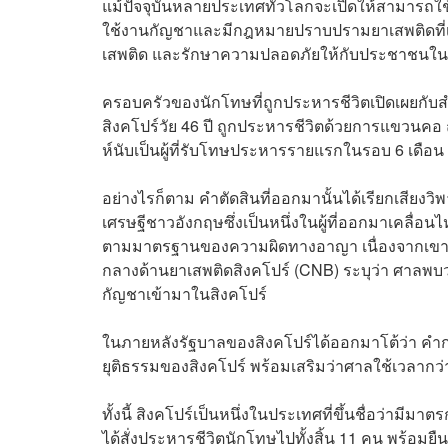
แม้ปัจจุบันหลายประเทศทั่วโลกจะเปิดให้สามารถใช
ใช้งานกัญชาและมีกฎหมายปราบปรามยาเสพติดที่เข้
เสพติด และรักษาความปลอดภัยให้กับประชาชนใ
ครอบครัวของนักโทษที่ถูกประหารชีวิตเปิดเผยกับสำ
สิงคโปร์วัย 46 ปี ถูกประหารชีวิตด้วยการแขวนคอ
ห์นับเป็นผู้ที่รับโทษประหารรายแรกในรอบ 6 เดือน
อย่างไรก็ตาม คำตัดสินที่ออกมานั้นได้เรียกเสียงว
เศรษฐีชาวอังกฤษซึ่งเป็นหนึ่งในผู้ที่ออกมาเคลื่อ
ตามมาตรฐานของความผิดทางอาญา เนื่องจากเขาไม่
กลางด้านยาเสพติดสิงคโปร์ (CNB) ระบุว่า ศาลพบว
กัญชาเข้ามาในสิงคโปร์
ในภายหลังรัฐบาลของสิงคโปร์ได้ออกมาโต้ว่า คำ
ยุติธรรมของสิงคโปร์ พร้อมเสริมว่าศาลใช้เวลากว่า
ทั้งนี้ สิงคโปร์เป็นหนึ่งในประเทศที่ขึ้นชื่อว่ามี
ได้สั่งประหารชีวิตนักโทษไปทั้งสิ้น 11 คน พร้อมย