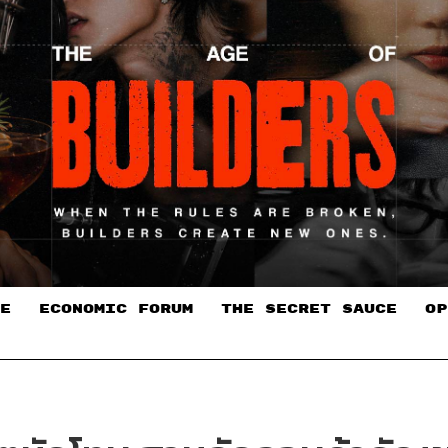
E
ECONOMIC FORUM
THE SECRET SAUCE​
OP