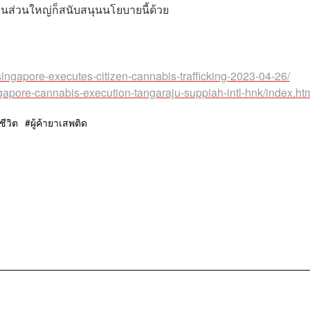
นส่วนใหญ่ก็สนับสนุนนโยบายนี้ด้วย
singapore-executes-citizen-cannabis-trafficking-2023-04-26/
ngapore-cannabis-execution-tangaraju-suppiah-intl-hnk/index.ht
ีวิต
ผู้ค้ายาเสพติด