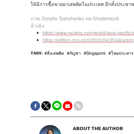
ให้มีการซื้อขายยาเสพติดในประเทศ อีกทั้งประชาช
ภาพ: Dmytro Tyshchenko via Shutterstock
อ้างอิง:
https://www.reuters.com/world/asia-pacific/
https://edition.cnn.com/2023/04/25/asia/si
TAGS:
สิ่งเสพติด
กัญชา
Singapore
โทษประหารช
ABOUT THE AUTHOR