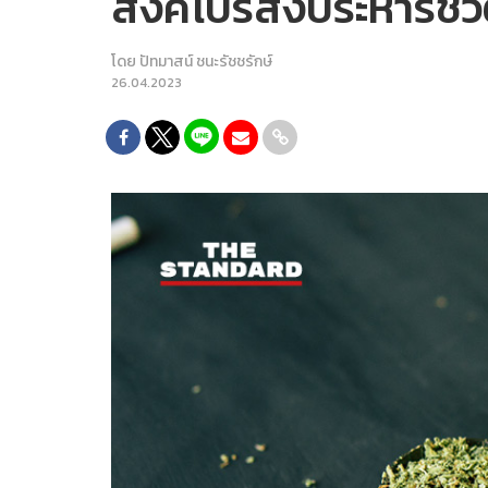
สิงคโปร์สั่งประหารช
โดย
ปัทมาสน์ ชนะรัชชรักษ์
26.04.2023