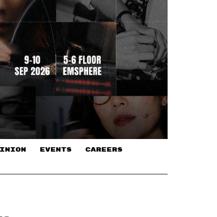
INION
EVENTS
CAREERS