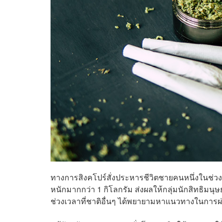
ทางการสิงคโปร์สั่งประหารชีวิตชายคนหนึ่งในช่ว
หนักมากกว่า 1 กิโลกรัม ส่งผลให้กลุ่มนักสิทธิ
ช่วงเวลาที่ชาติอื่นๆ ได้พยายามหาแนวทางในกา