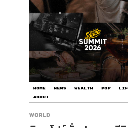
HOME
NEWS
WEALTH
POP
LIF
ABOUT
WORLD