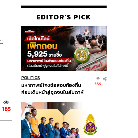
EDITOR'S PICK
ml
POLITICS
559
มหากาพย์โกงข้อสอบท้องถิ่น
ก่อนเดินหน้าสู่จุดจบในสัปดาห์
นี้
185