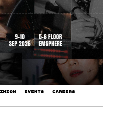
INION
EVENTS
CAREERS