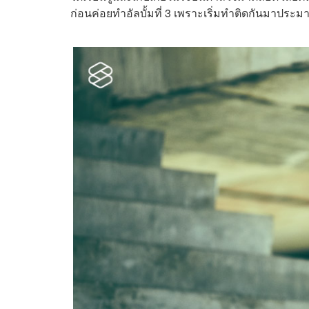
ก่อนค่อยทำอัลบั้มที่ 3 เพราะเริ่มทำติดกันมาประมา