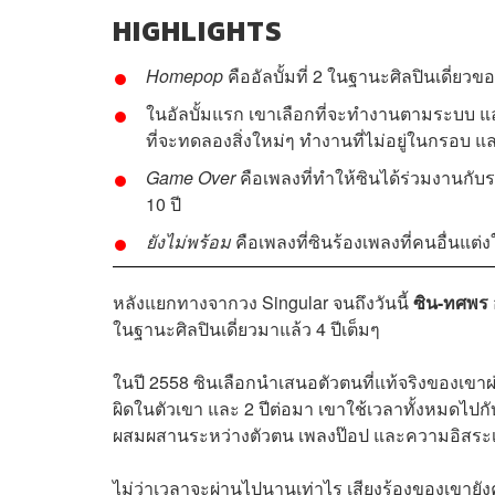
HIGHLIGHTS
Homepop
คืออัลบั้มที่ 2 ในฐานะศิลปินเดี่ย
ในอัลบั้มแรก เขาเลือกที่จะทำงานตามระบบ และ
ที่จะทดลองสิ่งใหม่ๆ ทำงานที่ไม่อยู่ในกรอบ
Game Over
คือเพลงที่ทำให้ซินได้ร่วมงานกั
10 ปี
ยังไม่พร้อม
คือเพลงที่ซินร้องเพลงที่คนอื่นแต
หลังแยกทางจากวง Singular จนถึงวันนี้
ซิน-ทศพร
ในฐานะศิลปินเดี่ยวมาแล้ว 4 ปีเต็มๆ
ในปี 2558 ซินเลือกนำเสนอตัวตนที่แท้จริงของเขาผ
ผิดในตัวเขา และ 2 ปีต่อมา เขาใช้เวลาทั้งหมดไปกับ
ผสมผสานระหว่างตัวตน เพลงป๊อป และความอิสระเข
ไม่ว่าเวลาจะผ่านไปนานเท่าไร เสียงร้องของเขายังคงนุ