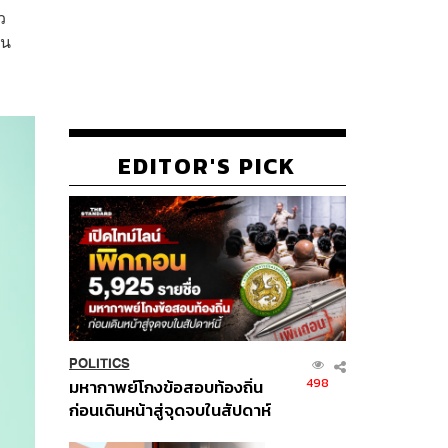
ว
คน
EDITOR'S PICK
POLITICS
498
มหากาพย์โกงข้อสอบท้องถิ่น
ก่อนเดินหน้าสู่จุดจบในสัปดาห์
นี้