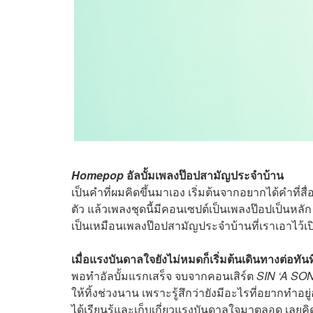
Homepop
อัลบั้มเพลงป๊อปสามัญประจำบ้าน
เป็นคำที่ผมคิดขึ้นมาเอง เริ่มต้นจากอยากได้คำที
ตัว แล้วเพลงชุดนี้มีคอนเซปต์เป็นเพลงป๊อปเป็นหลัก 
เป็นเหมือนเพลงป๊อปสามัญประจำบ้านที่เราเอาไว้เป
เมื่อแรงบันดาลใจยังไม่หมดก็เริ่มต้นเดินทางต่อทันท
พอทำอัลบั้มแรกเสร็จ จบจากคอนเสิร์ต
SIN ‘A S
ให้ทิ้งช่วงนาน เพราะรู้สึกว่ายังมีอะไรที่อยากทำอ
ได้เรียนรู้และเก็บเกี่ยวแรงบันดาลใจมาตลอด เลยคิด