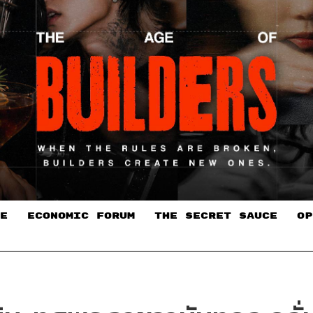
E
ECONOMIC FORUM
THE SECRET SAUCE​
OP