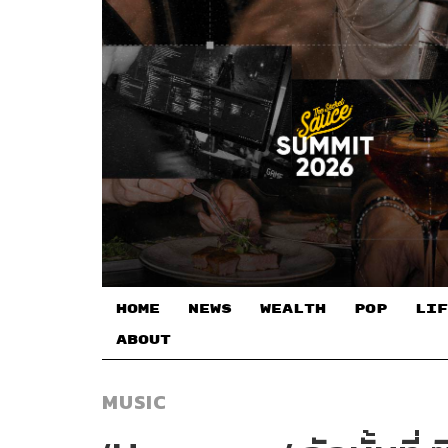
HOME
NEWS
WEALTH
POP
LIF
ABOUT
MUSIC