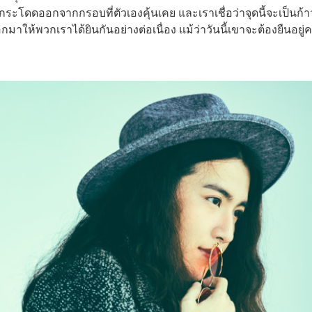
ะโดดออกจากกรอบที่ตัวเองคุ้นเคย และเราเชื่อว่าจุดนี้จะเป็นก้า
ให้พวกเราได้ยินกันอย่างต่อเนื่อง แม้ว่าวันนี้เขาจะต้องยืนอยู่