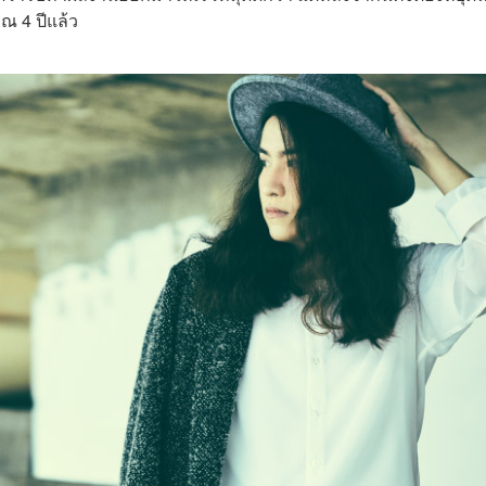
ณ 4 ปีแล้ว