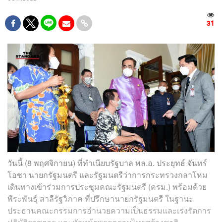
31
วันนี้ (8 พฤศจิกายน) ที่ทำเนียบรัฐบาล พล.อ. ประยุทธ์ จันทร์
โอชา นายกรัฐมนตรี และรัฐมนตรีว่าการกระทรวงกลาโหม
เดินทางเข้าร่วมการประชุมคณะรัฐมนตรี (ครม.) พร้อมด้วย
พีระพันธุ์ สาลีรัฐวิภาค ที่ปรึกษานายกรัฐมนตรี ในฐานะ
ประธานคณะกรรมการอำนวยความเป็นธรรมและเร่งรัดการ