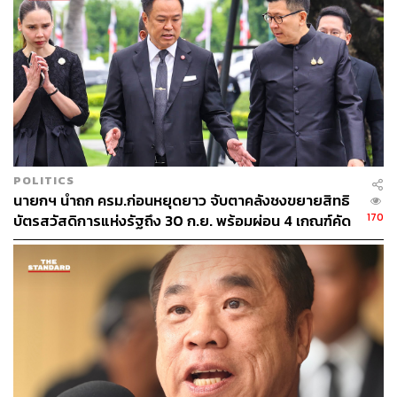
POLITICS
นายกฯ นำถก ครม.ก่อนหยุดยาว จับตาคลังชงขยายสิทธิ
170
บัตรสวัสดิการแห่งรัฐถึง 30 ก.ย. พร้อมผ่อน 4 เกณฑ์คัด
กรองผู้มีสิทธิ