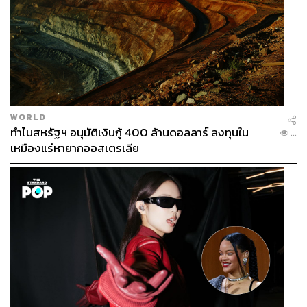
WORLD
ทำไมสหรัฐฯ อนุมัติเงินกู้ 400 ล้านดอลลาร์ ลงทุนใน
...
เหมืองแร่หายากออสเตรเลีย