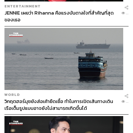
ENTERTAINMENT
JENNIE เผยว่า Rihanna คือแรงบันดาลใจที่สำคัญที่สุด
...
ของเธอ
WORLD
วิกฤตฮอร์มุซยังส่อเค้ายืดเยื้อ ทำไมการเปิดเส้นทางเดิน
...
เรือเต็มรูปแบบอาจยังไม่สามารถเกิดขึ้นได้