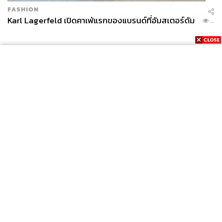
FASHION
Karl Lagerfeld เปิดคาเฟ่แรกของแบรนด์ที่อัมสเตอร์ดัม
...
News
Wealth
Pop
Podcast
Video
Now
Opinion
Careers
Events
Privacy
About
Contact
Policy
FOR
ADVERTISING
MEMBERSHIP