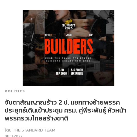
POLITICS
จับตาสัญญาณร้าว 2 ป. แยกทางย้ายพรรค
ประยุทธ์เดินเข้าประชุม ครม. คู่พีระพันธุ์ หัวหน้า
พรรครวมไทยสร้างชาติ
โดย
THE STANDARD TEAM
08.11.2022