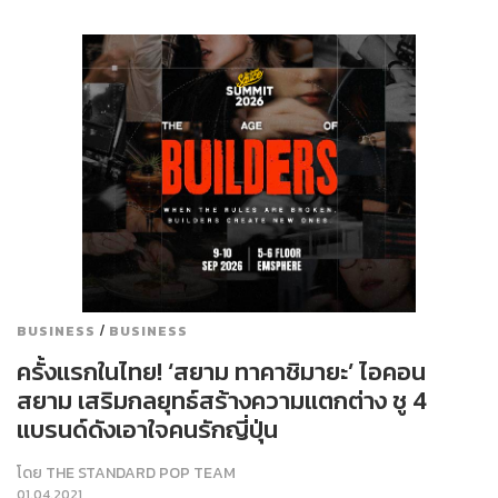
/
BUSINESS
BUSINESS
ครั้งแรกในไทย! ‘สยาม ทาคาชิมายะ’ ไอคอน
สยาม เสริมกลยุทธ์สร้างความแตกต่าง ชู 4
แบรนด์ดังเอาใจคนรักญี่ปุ่น
โดย
THE STANDARD POP TEAM
01.04.2021