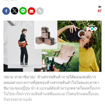
67
‘สยาม ทาคาชิมายะ’ ห้างสรรพสินค้าภายใต้คอนเซปต์การ
ผสมผสานระหว่างที่สุดของห้างสรรพสินค้าในไทยและทาคา
ชิมายะของญี่ปุ่น นำ 4 แบรนด์ดังเข้ามาบุกตลาดใหม่ครั้งแรก
ในไทย เป็นการรวมสินค้าแฟชั่นและเอาใจคนรักแคมปิ้งและ
กิจกรรมกลางแจ้ง