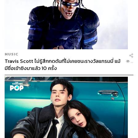
MUSIC
Travis Scott ไม่รู้สึกกดดันที่ไม่เคยชนะรางวัลแกรมมี่ แม้
...
มีชื่อเข้าชิงมาแล้ว 10 ครั้ง