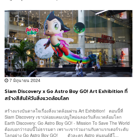
7 มิถุนายน 2024
Siam Discovery x Go Astro Boy GO! Art Exhibition ที่
สร้างสีสันให้วันสิ่งแวดล้อมโลก
สร้างแรงบันดาลใจเรื่องสิ่งแวดล้อมผ่าน Art Exhibition! ตอนนี้ที่
Siam Discovery เขาปล่อยแคมเปญใหม่ฉลองวันสิ่งแวดล้อมโลก
Earth Discovery: Go Astro Boy GO! - Mission To Save The World
ต้องบอกว่ารอบนี้ไม่ธรรมดา เพราะเขาร่วมงานกับคาแรกเตอร์ระดับ
โลกอย่าง Go Astro Boy GO! ตัวละคร Astro หุ่นยนต์ฮีโ...