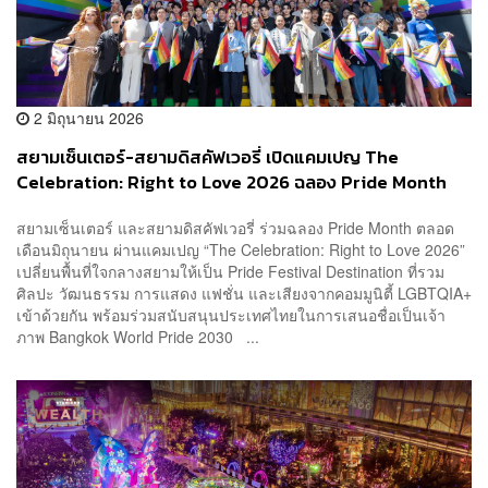
2 มิถุนายน 2026
สยามเซ็นเตอร์-สยามดิสคัฟเวอรี่ เปิดแคมเปญ The
Celebration: Right to Love 2026 ฉลอง Pride Month
ใจกลางสยาม [PR News]
สยามเซ็นเตอร์ และสยามดิสคัฟเวอรี่ ร่วมฉลอง Pride Month ตลอด
เดือนมิถุนายน ผ่านแคมเปญ “The Celebration: Right to Love 2026”
เปลี่ยนพื้นที่ใจกลางสยามให้เป็น Pride Festival Destination ที่รวม
ศิลปะ วัฒนธรรม การแสดง แฟชั่น และเสียงจากคอมมูนิตี้ LGBTQIA+
เข้าด้วยกัน พร้อมร่วมสนับสนุนประเทศไทยในการเสนอชื่อเป็นเจ้า
ภาพ Bangkok World Pride 2030 ...