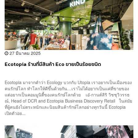
27 มีนาคม 2025
Ecotopia ร้านที่มีสินค้า Eco ขายเป็นร้อยชนิด
Ecotopia มาจากคำว่า Ecology บวกกับ Utopia เราอยากเป็นเมืองของ
คนรักษ์โลก ทำโลกให้ดีขึ้นด้วยกัน…เราไม่ได้อยากเป็นแค่ที่ขายของ
แต่อยากเป็นคอมมูนิตี้ของคนรักษ์โลกด้วย เอ๋-กานต์สิริ วิชชุวิวรรธ
ณ์, Head of DCR and Ecotopia Business Discovery Retail ในสมัย
ที่ผู้คนยังไม่ตระหนักและนิยมสินค้ารักษ์โลกอย่างทุกวันนี้ Ecotopia
เปิดตัวอย...