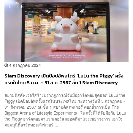
4 กรกฎาคม 2024
Siam Discovery เปิดป๊อปอัพสโตร์ ‘LuLu the Piggy’ ครั้ง
แรกในไทย 5 ก.ค. – 31 ส.ค. 2567 ชั้น 1 Siam Discovery
สยามดิสคัฟเวอรี่สร้างปรากฏการณ์จับมืออาร์ตทอยสุดฮอต LuLu the
Piggy เปิดป๊อปอัพครั้งแรกในประเทศไทย ระหว่างวันที่ 5 กรกฎาคม -
31 สิงหาคม 2567 ณ ชั้น 1 สยามดิสคัฟเวอรี่ ตอกย้ำการเป็น The
Biggest Arena of Lifestyle Experiments ในครั้งนี้ได้จับมือกับ LuLu
the Piggy อาร์ตทอยคาแรกเตอร์สุดฮอตที่มาแรงเขย่าวงการ เอาใจ
คอมมูนิตี้อาร์ตทอยเลิฟเวอร์ ...