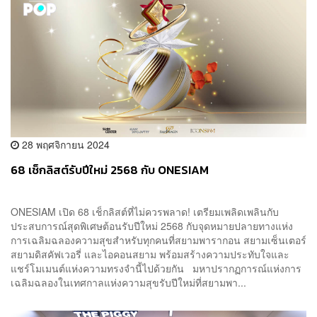
28 พฤศจิกายน 2024
68 เช็กลิสต์รับปีใหม่ 2568 กับ ONESIAM
ONESIAM เปิด 68 เช็กลิสต์ที่ไม่ควรพลาด! เตรียมเพลิดเพลินกับ
ประสบการณ์สุดพิเศษต้อนรับปีใหม่ 2568 กับจุดหมายปลายทางแห่ง
การเฉลิมฉลองความสุขสำหรับทุกคนที่สยามพารากอน สยามเซ็นเตอร์
สยามดิสคัฟเวอรี่ และไอคอนสยาม พร้อมสร้างความประทับใจและ
แชร์โมเมนต์แห่งความทรงจำนี้ไปด้วยกัน มหาปรากฏการณ์แห่งการ
เฉลิมฉลองในเทศกาลแห่งความสุขรับปีใหม่ที่สยามพา...