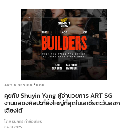
/
ART & DESIGN
POP
คุยกับ Shuyin Yang ผู้อำนวยการ ART SG
งานแสดงศิลปะที่ยิ่งใหญ่ที่สุดในเอเชียตะวันออก
เฉียงใต้
โดย
ธนภัทร์ คำลือเกียร
04.01.2025