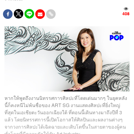
408
หากให้พูดถึงงานนิทรรศการศิลปะที่โดดเด่นมากๆ ในยุคหลัง
นี้ก็คงหนีไม่พ้นชื่อของ ART SG งานแสดงศิลปะที่ยิ่งใหญ่
ที่สุดในเอเชียตะวันออกเฉียงใต้ ที่ตอนนี้เดินทางมาถึงปีที่ 3
แล้ว โดยนิทรรศการนี้เปิดโอกาสให้ศิลปินและผลงานต่างๆ
จากวงการศิลปะได้เฉิดฉายและเติบโตขึ้นในสายตาของผู้คน
ทั่วโลกที่มีความรักให้กับ Art Industry