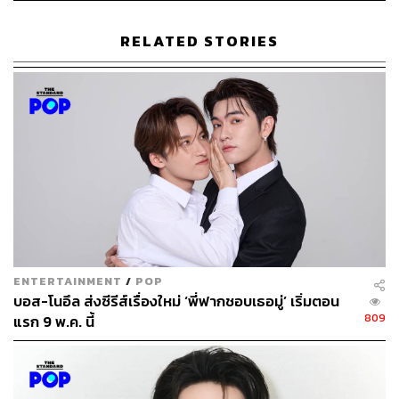
RELATED STORIES
ENTERTAINMENT
/
POP
บอส-โนอึล ส่งซีรีส์เรื่องใหม่ ‘พี่ฟากชอบเธอมู่’ เริ่มตอน
809
แรก 9 พ.ค. นี้