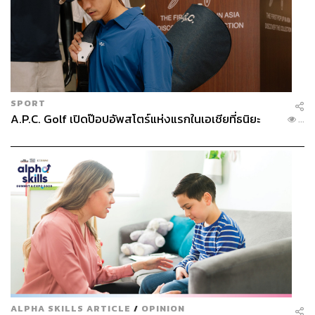
SPORT
A.P.C. Golf เปิดป๊อปอัพสโตร์แห่งแรกในเอเชียที่ธนิยะ
...
ALPHA SKILLS ARTICLE
/
OPINION