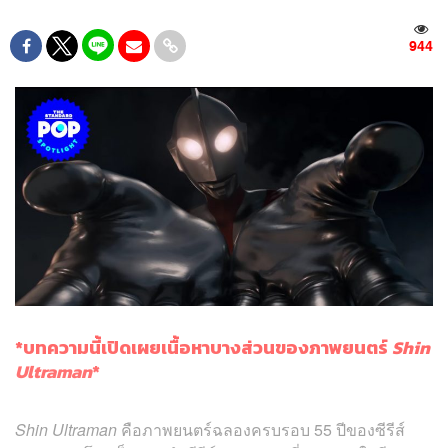
944
*บทความนี้เปิดเผยเนื้อหาบางส่วนของภาพยนตร์
Shin
Ultraman
*
Shin Ultraman
คือภาพยนตร์ฉลองครบรอบ 55 ปีของซีรีส์