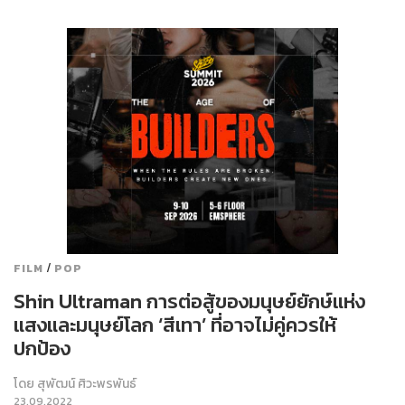
/
FILM
POP
Shin Ultraman การต่อสู้ของมนุษย์ยักษ์แห่ง
แสงและมนุษย์โลก ‘สีเทา’ ที่อาจไม่คู่ควรให้
ปกป้อง
โดย
สุพัฒน์ ศิวะพรพันธ์
23.09.2022