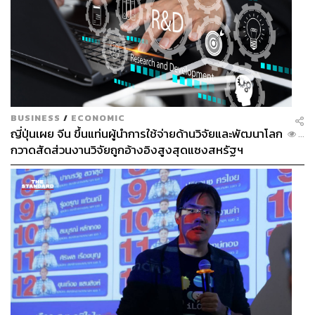
BUSINESS
/
ECONOMIC
ญี่ปุ่นเผย จีน ขึ้นแท่นผู้นำการใช้จ่ายด้านวิจัยและพัฒนาโลก
...
กวาดสัดส่วนงานวิจัยถูกอ้างอิงสูงสุดแซงสหรัฐฯ