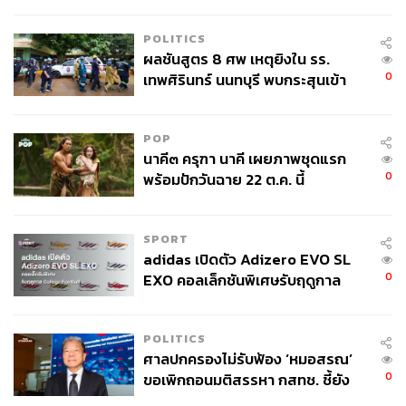
ลง - จีนแห่บุกตลาดเกิดใหม่
POLITICS
ผลชันสูตร 8 ศพ เหตุยิงใน รร.
0
เทพศิรินทร์ นนทบุรี พบกระสุนเข้า
จุดสำคัญ ‘ศีรษะ-หน้าอก’ ครูถูกยิง
4 นัด จากระยะไกล
POP
นาคี๓ ครุฑา นาคี เผยภาพชุดแรก
0
พร้อมปักวันฉาย 22 ต.ค. นี้
SPORT
adidas เปิดตัว Adizero EVO SL
0
EXO คอลเล็กชันพิเศษรับฤดูกาล
College Football
POLITICS
ศาลปกครองไม่รับฟ้อง ‘หมอสรณ’
0
ขอเพิกถอนมติสรรหา กสทช. ชี้ยัง
ไม่ใช่ผู้เดือดร้อนเสียหาย