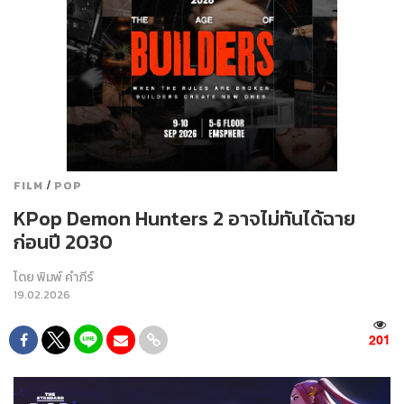
/
FILM
POP
KPop Demon Hunters 2 อาจไม่ทันได้ฉาย
ก่อนปี 2030
โดย
พิมพ์ คำภีร์
19.02.2026
201