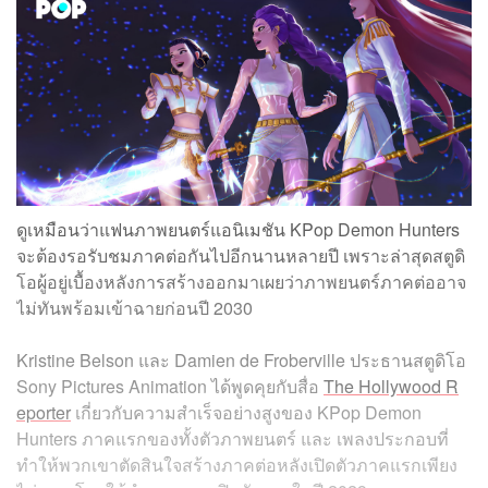
ดูเหมือนว่าแฟนภาพยนตร์แอนิเมชัน KPop Demon Hunters
จะต้องรอรับชมภาคต่อกันไปอีกนานหลายปี เพราะล่าสุดสตูดิ
โอผู้อยู่เบื้องหลังการสร้างออกมาเผยว่าภาพยนตร์ภาคต่ออาจ
ไม่ทันพร้อมเข้าฉายก่อนปี 2030
Kristine Belson และ Damien de Froberville ประธานสตูดิโอ
Sony Pictures Animation ได้พูดคุยกับสื่อ
The Hollywood R
eporter
เกี่ยวกับความสำเร็จอย่างสูงของ KPop Demon
Hunters ภาคแรกของทั้งตัวภาพยนตร์ และ เพลงประกอบที่
ทำให้พวกเขาตัดสินใจสร้างภาคต่อหลังเปิดตัวภาคแรกเพียง