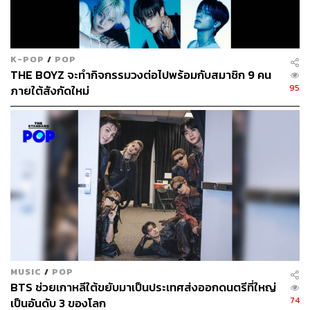
K-POP
/
POP
THE BOYZ จะทำกิจกรรมวงต่อไปพร้อมกับสมาชิก 9 คน
95
ภายใต้สังกัดใหม่
MUSIC
/
POP
BTS ช่วยเกาหลีใต้ขยับมาเป็นประเทศส่งออกดนตรีที่ใหญ่
74
เป็นอันดับ 3 ของโลก