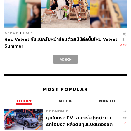
K-POP
/
POP
Red Velvet คัมแบ็กรับหน้าร้อนด้วยมินิอัลบั้มใหม่ Velvet
229
Summer
MORE
MOST POPULAR
TODAY
WEEK
MONTH
ECONOMIC
ยุคใหม่รถ EV ราคาเริ่ม (ถูก) กว่า
0
รถไฮบริด หลังต้นทุนแบตเตอรี่ลด