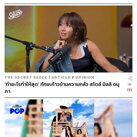
THE SECRET SAUCE | ARTICLE
/
OPINION
‘ทำอะไรทำให้สุด’ ทักษะก้าวข้ามความกลัว สไตล์ มิลลิ ดนุ
132
ภา