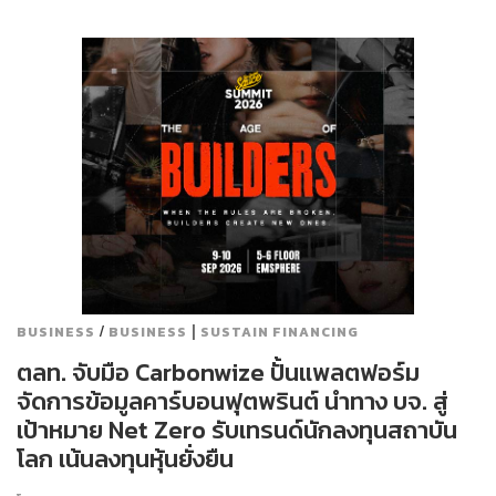
/
|
BUSINESS
BUSINESS
SUSTAIN FINANCING
ตลท. จับมือ Carbonwize ปั้นแพลตฟอร์ม
จัดการข้อมูลคาร์บอนฟุตพรินต์ นำทาง บจ. สู่
เป้าหมาย Net Zero รับเทรนด์นักลงทุนสถาบัน
โลก เน้นลงทุนหุ้นยั่งยืน