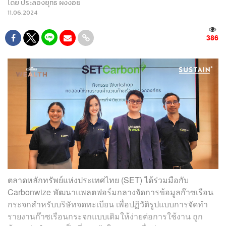
โดย
ประลองยุทธ ผงงอย
11.06.2024
386
ตลาดหลักทรัพย์แห่งประเทศไทย (SET) ได้ร่วมมือกับ
Carbonwize พัฒนาแพลตฟอร์มกลางจัดการข้อมูลก๊าซเรือน
กระจกสำหรับบริษัทจดทะเบียน เพื่อปฏิวัติรูปแบบการจัดทำ
รายงานก๊าซเรือนกระจกแบบเดิมให้ง่ายต่อการใช้งาน ถูก