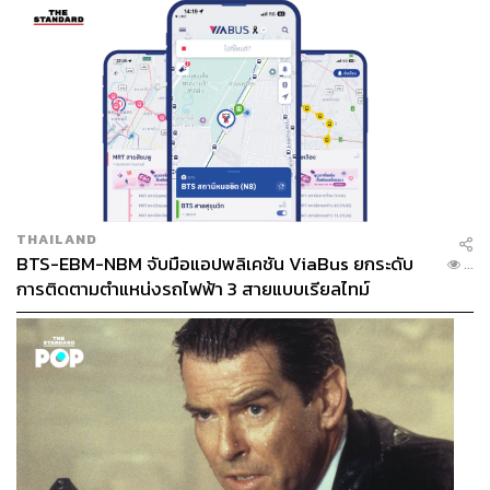
THAILAND
BTS-EBM-NBM จับมือแอปพลิเคชัน ViaBus ยกระดับ
...
การติดตามตำแหน่งรถไฟฟ้า 3 สายแบบเรียลไทม์