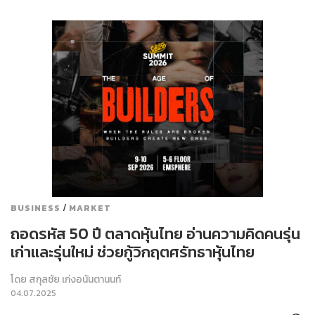
/
BUSINESS
MARKET
ถอดรหัส 50 ปี ตลาดหุ้นไทย อ่านความคิดคนรุ่น
เก่าและรุ่นใหม่ ช่วยกู้วิกฤตศรัทธาหุ้นไทย
โดย
สกุลชัย เก่งอนันตานนท์
04.07.2025