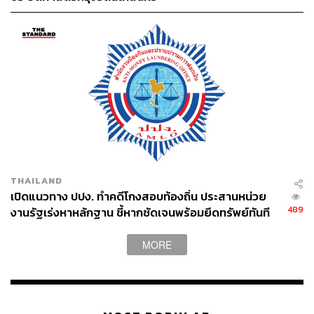
THAILAND
เปิดแนวทาง ปปง. ทำคดีโกงสอบท้องถิ่น ประสานหน่วย
489
งานรัฐเร่งหาหลักฐาน ชี้หากชัดเจนพร้อมยึดทรัพย์ทันที
MORE