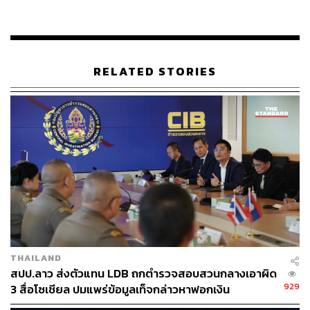
RELATED STORIES
THAILAND
สปป.ลาว ส่งตัวแทน LDB ถกตำรวจสอบสวนกลางเอาผิด
929
3 สื่อโซเชียล ปมแพร่ข้อมูลเท็จกล่าวหาฟอกเงิน