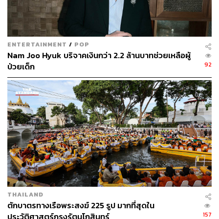
ENTERTAINMENT
/
POP
Nam Joo Hyuk บริจาคเงินกว่า 2.2 ล้านบาทช่วยเหลือผู้
92
ป่วยเด็ก
THAILAND
ตักบาตรทางเรือพระสงฆ์ 225 รูป มากที่สุดใน
157
ประวัติศาสตร์กรุงรัตนโกสินทร์