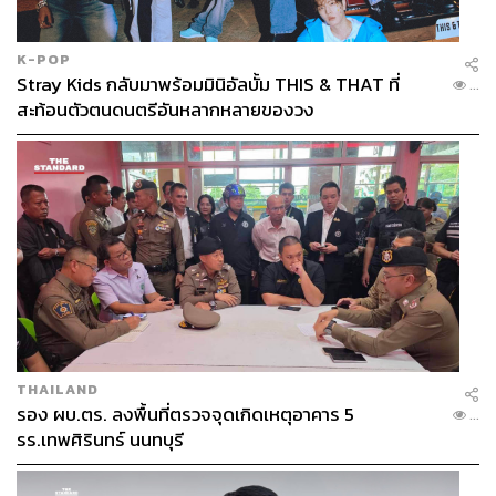
K-POP
Stray Kids กลับมาพร้อมมินิอัลบั้ม THIS & THAT ที่
...
สะท้อนตัวตนดนตรีอันหลากหลายของวง
THAILAND
รอง ผบ.ตร. ลงพื้นที่ตรวจจุดเกิดเหตุอาคาร 5
...
รร.เทพศิรินทร์ นนทบุรี