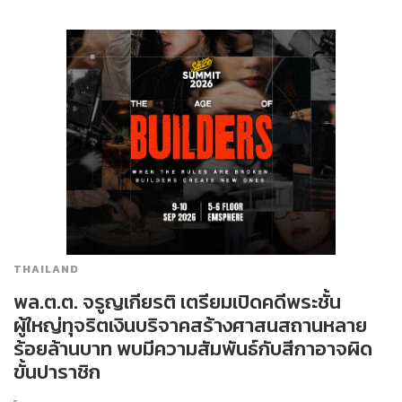
THAILAND
พล.ต.ต. จรูญเกียรติ เตรียมเปิดคดีพระชั้น
ผู้ใหญ่ทุจริตเงินบริจาคสร้างศาสนสถานหลาย
ร้อยล้านบาท พบมีความสัมพันธ์กับสีกาอาจผิด
ขั้นปาราชิก