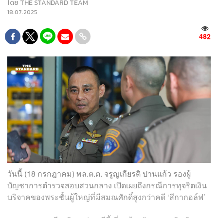
โดย
THE STANDARD TEAM
18.07.2025
482
วันนี้ (18 กรกฎาคม) พล.ต.ต. จรูญเกียรติ ปานแก้ว รองผู้
บัญชาการตำรวจสอบสวนกลาง เปิดเผยถึงกรณีการทุจริตเงิน
บริจาคของพระชั้นผู้ใหญ่ที่มีสมณศักดิ์สูงกว่าคดี ‘สีกากอล์ฟ’