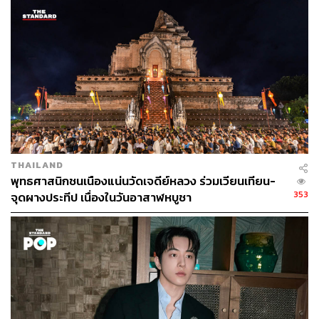
THAILAND
พุทธศาสนิกชนเนืองแน่นวัดเจดีย์หลวง ร่วมเวียนเทียน-
353
จุดผางประทีป เนื่องในวันอาสาฬหบูชา