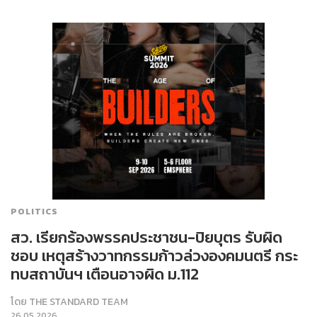
POLITICS
สว. เรียกร้องพรรคประชาชน-ปิยบุตร รับผิด
ชอบ เหตุสร้างวาทกรรมก้าวล่วงองคมนตรี กระ
ทบสถาบันฯ เตือนอาจผิด ม.112
โดย
THE STANDARD TEAM
26.05.2026