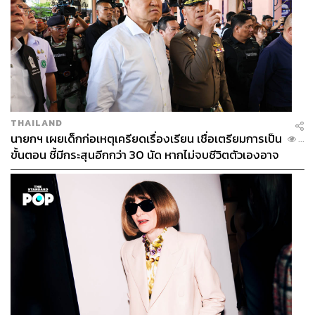
THAILAND
นายกฯ เผยเด็กก่อเหตุเครียดเรื่องเรียน เชื่อเตรียมการเป็น
...
ขั้นตอน ชี้มีกระสุนอีกกว่า 30 นัด หากไม่จบชีวิตตัวเองอาจ
สูญเสียเพิ่ม