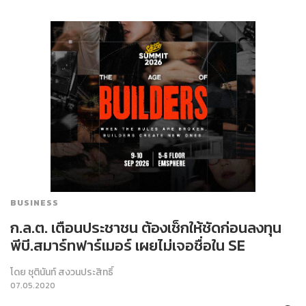
BUSINESS
ก.ล.ต. เตือนประชาชน ต้องเช็กให้ชัดก่อนลงทุน
พีบี.สมาร์ทฟาร์เมอร์ เผยไม่เจอชื่อใน SE
โดย
ชุตินันท์ สงวนประสิทธิ์
07.05.2020