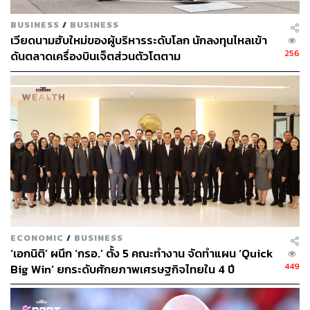
BUSINESS
/
BUSINESS
เวียดนามฮับใหม่ของผู้บริหารระดับโลก นักลงทุนไหลเข้า
256
ดันตลาดเครื่องบินเจ็ตส่วนตัวโตตาม
ECONOMIC
/
BUSINESS
‘เอกนิติ’ ผนึก ‘กรอ.’ ตั้ง 5 คณะทำงาน จัดทำแผน ‘Quick
449
Big Win’ ยกระดับศักยภาพเศรษฐกิจไทยใน 4 ปี