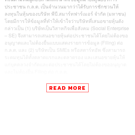
ประชาชน ก.ล.ต. เป็นจำนวนมากว่าได้รับการชักชวนให้
ลงทุนในหุ้นของบริษัท พีบี.สมาร์ทฟาร์เมอร์ จำกัด (มหาชน)
โดยมีการให้ข้อมูลที่ทำให้เข้าใจว่าบริษัทที่เสนอขายหุ้นดัง
กล่าวเป็น (1) บริษัทเป็นวิสาหกิจเพื่อสังคม (Social Enterprise
– SE) จึงสามารถเสนอขายหุ้นต่อประชาชนได้โดยไม่ต้องขอ
อนุญาตและไม่ต้องยื่นแบบแสดงรายการข้อมูล (Filing) ต่อ
ก.ล.ต. และ (2) บริษัทเป็น SMEs หรือสตาร์ทอัพ ซึ่งสามารถ
ระดมทุนได้ทั้งตลาดแรกและตลาดรอง และเสนอขายหุ้นให้
แก่บุคคลวงจำกัดและต่อประชาชนได้โดยไม่ต้องขออนุญาต
และไม่ต้องยื่น Filing ต่อ ก.ล.ต.
ทาง ก.ล.ต. ชี้แจงว่าการออกและเสนอขายหุ้นของบริษัท
READ MORE
จำกัดหรือบริษัทมหาชนจำกัดทั้งต่อบุคคลวงแคบและต่อ
ประชาชน ผู้เสนอขายหุ้นต้องปฏิบัติตามหลักเกณฑ์ที่ ก.ล.ต.
กำหนด สำหรับกรณีบริษัทที่เป็นวิสาหกิจเพื่อสังคมที่ได้รับ
ยกเว้นการยื่นขออนุญาตและการยื่น Filing ต่อ ก.ล.ต. นั้น
บริษัทดังกล่าวต้องมีคุณสมบัติตามที่ ก.ล.ต. ประกาศกำหนด
คือต้องเป็นวิสาหกิจเพื่อสังคมที่ได้รับการขึ้นทะเบียนรับรอง