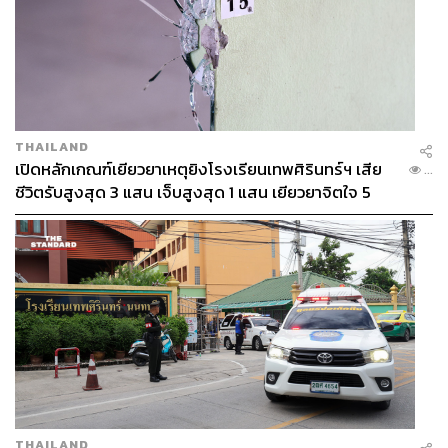
THAILAND
เปิดหลักเกณฑ์เยียวยาเหตุยิงโรงเรียนเทพศิรินทร์ฯ เสีย
...
ชีวิตรับสูงสุด 3 แสน เจ็บสูงสุด 1 แสน เยียวยาจิตใจ 5
ระดับ
THAILAND