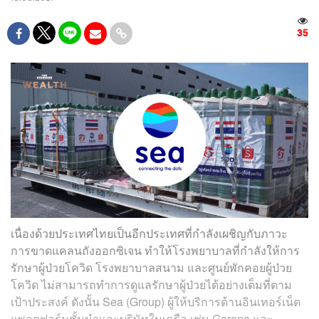
35
เนื่องด้วยประเทศไทยเป็นอีกประเทศที่กำลังเผชิญกับภาวะ
การขาดแคลนถังออกซิเจน ทำให้โรงพยาบาลที่กำลังให้การ
รักษาผู้ป่วยโควิด โรงพยาบาลสนาม และศูนย์พักคอยผู้ป่วย
โควิด ไม่สามารถทำการดูแลรักษาผู้ป่วยได้อย่างเต็มที่ตาม
เป้าประสงค์ ดังนั้น Sea (Group) ผู้ให้บริการด้านอินเทอร์เน็ต
แพลตฟอร์มชั้นนำและบริษัทในเครือ เช่น Garena และ