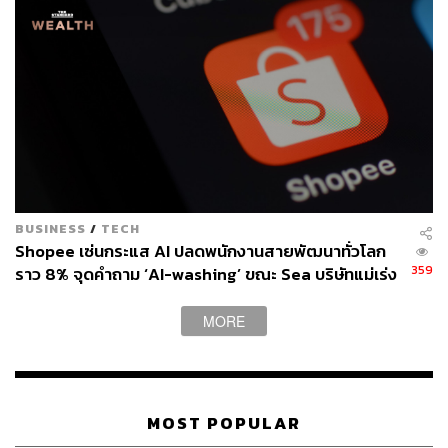
BUSINESS
/
TECH
Shopee เซ่นกระแส AI ปลดพนักงานสายพัฒนาทั่วโลก
359
ราว 8% จุดคำถาม ‘AI-washing’ ขณะ Sea บริษัทแม่เร่ง
เครื่องสู่เป้ามูลค่าล้านล้านดอลลาร์
MORE
MOST POPULAR