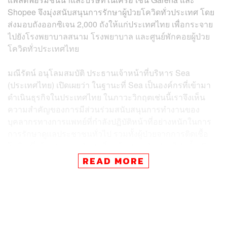
Shopee จึงมุ่งสนับสนุนการรักษาผู้ป่วยโควิดทั่วประเทศ โดย
ส่งมอบถังออกซิเจน 2,000 ถังให้แก่ประเทศไทย เพื่อกระจาย
ไปยังโรงพยาบาลสนาม โรงพยาบาล และศูนย์พักคอยผู้ป่วย
โควิดทั่วประเทศไทย
มณีรัตน์ อนุโลมสมบัติ ประธานเจ้าหน้าที่บริหาร Sea
(ประเทศไทย) เปิดเผยว่า ในฐานะที่ Sea เป็นองค์กรที่เข้ามา
ดำเนินธุรกิจในประเทศไทย ในภาวะวิกฤตเช่นนี้เราจึงเห็น
ความสำคัญของการมีส่วนร่วมสนับสนุนการทำงานของ
บุคลากรทางการแพทย์ที่กำลังปฏิบัติหน้าที่อย่างหนักในการ
การรักษาดูแลประชาชนทั่วไป รวมทั้งผู้ป่วยจากการติดเชื้อ
โควิด ซึ่งต้องการการรักษาที่ถูกต้องและทันท่วงที ดังนั้น Sea
จึงใช้ความเชี่ยวชาญของบริษัทในด้านการจัดหาสินค้าจาก
READ MORE
เครือข่ายซัพพลายเออร์ทั่วโลก เพื่อจัดหาและนำเข้าถัง
ออกซิเจนจากต่างประเทศเข้ามาที่ประเทศไทยจำนวน 2,000
ถัง และได้ส่งมอบให้แก่กรมการแพทย์ ซึ่งเป็นหน่วยงานกลาง
ที่มีหน้าที่กำกับดูแล สนับสนุน การดูแลรักษาผู้ติดเชื้อโควิด