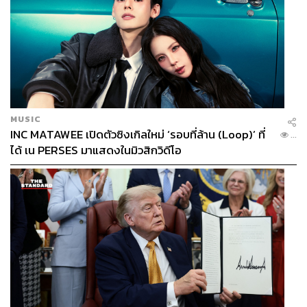
MUSIC
INC MATAWEE เปิดตัวซิงเกิลใหม่ ‘รอบที่ล้าน (Loop)’ ที่
...
ได้ เน PERSES มาแสดงในมิวสิกวิดีโอ