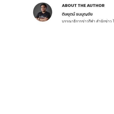
ABOUT THE AUTHOR
ดิษยุตม์ ธนบุญชัย
บรรณาธิการข่าวกีฬา สำนักข่า