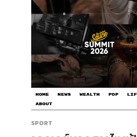
HOME
NEWS
WEALTH
POP
LIF
ABOUT
SPORT