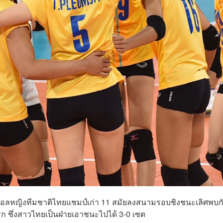
ย์บอลหญิงทีมชาติไทยแชมป์เก่า 11 สมัยลงสนามรอบชิงชนะเลิศพบก
 ซึ่งสาวไทยเป็นฝ่ายเอาชนะไปได้ 3-0 เซต