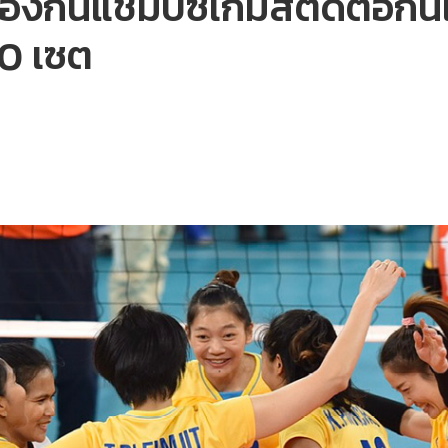
กันแชมป์ซีเกมส์ติดต่อกันเป
-0 เซต