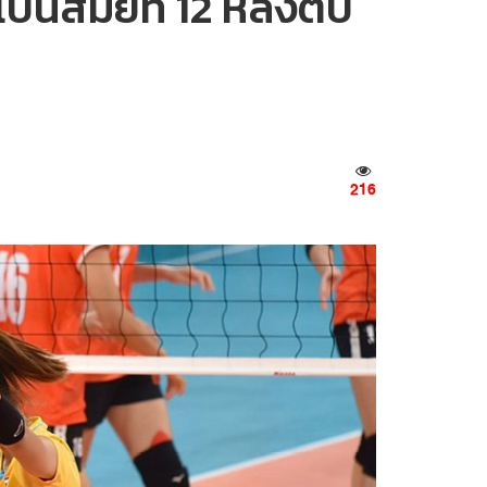
็นสมัยที่ 12 หลังตบ
216