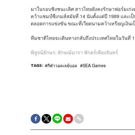
มาในรอบชิงชนะเลิศ สาวไทยยังคงรักษาฟอร์มเก
คว้าแชมป์ซีเกมส์สมัยที่ 14 นับตั้งแต่ปี 1989 และเป
ตลอดการแข่งขัน ขณะที่เวียดนามคว้าเหรียญเงินเป็
ทีมชาติไทยจะเดินทางกลับถึงประเทศไทยในวันที่ 1
พิสูจน์อักษร: ลักษณ์นารา พักตร์เพียงจันทร์
TAGS:
กีฬาวอลเลย์บอล
SEA Games