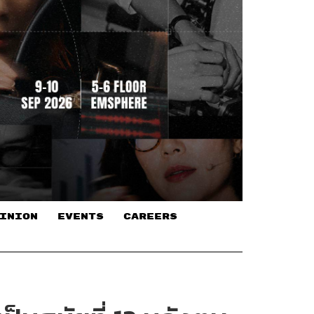
INION
EVENTS
CAREERS