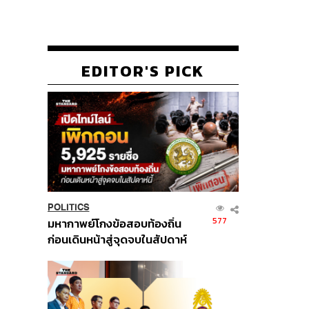
EDITOR'S PICK
POLITICS
577
มหากาพย์โกงข้อสอบท้องถิ่น
ก่อนเดินหน้าสู่จุดจบในสัปดาห์
นี้