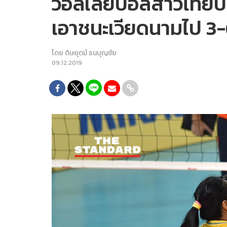
วอลเลย์บอลสาวไทยป้อง
เอาชนะเวียดนามไป 3
โดย
ดิษยุตม์ ธนบุญชัย
09.12.2019