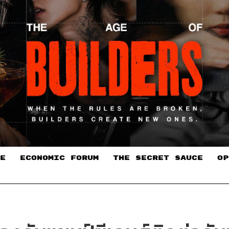
E
ECONOMIC FORUM
THE SECRET SAUCE​
OP