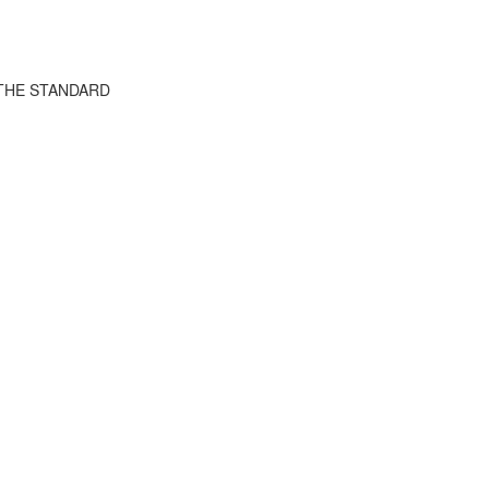
ว THE STANDARD