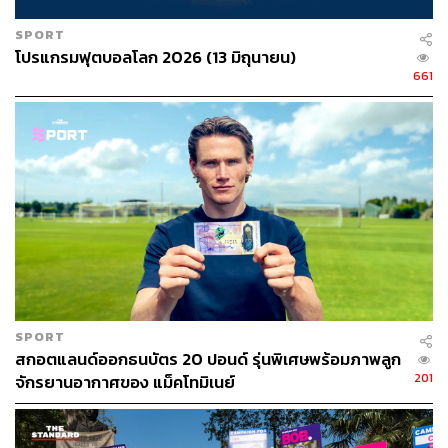
SPORT
โปรแกรมฟุตบอลโลก 2026 (13 มิถุนายน)
661
SPORT
สกอตแลนด์ออกธนบัตร 20 ปอนด์ รุ่นพิเศษพร้อมภาพลูก
201
จักรยานอากาศของ แม็คโทมิเนย์