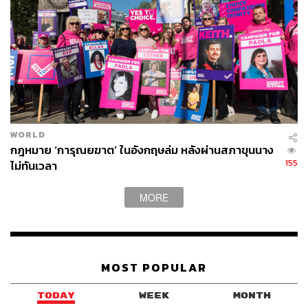
WORLD
กฎหมาย ‘การุณยฆาต’ ในอังกฤษล่ม หลังผ่านสภาขุนนาง
155
ไม่ทันเวลา
MORE
MOST POPULAR
TODAY
WEEK
MONTH