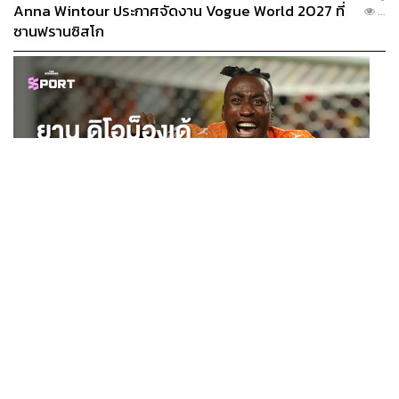
Anna Wintour ประกาศจัดงาน Vogue World 2027 ที่
...
ซานฟรานซิสโก
SPORT
ยาน ดิโอม็องเด้ 2 ปีก่อนยังไร้สโมสรอาชีพ สู่นักเตะค่าตัว
...
125 ล้านยูโร กับคำสัญญาถึงน้องสาวผู้ล่วงลับ