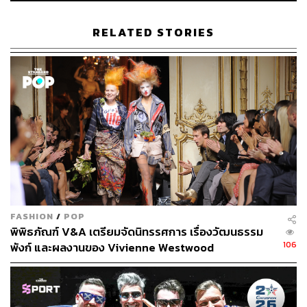
RELATED STORIES
FASHION
/
POP
พิพิธภัณฑ์ V&A เตรียมจัดนิทรรศการ เรื่องวัฒนธรรม
106
พังก์ และผลงานของ Vivienne Westwood