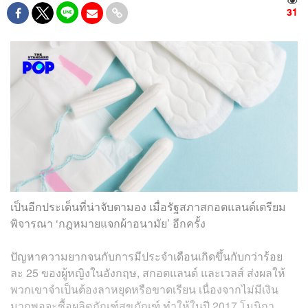
31
เป็นอีกประเด็นที่น่าจับตามอง เมื่อรัฐสภาสกอตแลนด์เตรียม
พิจารณา ‘กฎหมายแจกผ้าอนามัย’ อีกครั้ง
ปัญหาความยากจนกับการมีประจำเดือนเกิดขึ้นกับกว่าร้อย
ละ 25 ของผู้หญิงในอังกฤษ, สกอตแลนด์ และเวลส์ ส่งผลให้
พวกเขาจำเป็นต้องลาหยุดหรือขาดเรียน เนื่องจากไม่มีเงิน
มากพอจะซื้อผลิตภัณฑ์สุขภัณฑ์ ทำให้ในปี 2017 โมนิกา