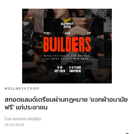
/
WELLNESS
POP
สกอตแลนด์เตรียมผ่านกฎหมาย ‘แจกผ้าอนามัย
ฟรี’ แก่ประชาชน
โดย
กนกนาถ เสมมีสุข
26.02.2020