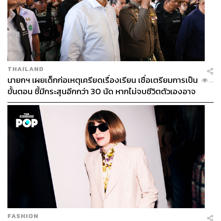
THAILAND
นายกฯ เผยเด็กก่อเหตุเครียดเรื่องเรียน เชื่อเตรียมการเป็น
...
ขั้นตอน ชี้มีกระสุนอีกกว่า 30 นัด หากไม่จบชีวิตตัวเองอาจ
สูญเสียเพิ่ม
FASHION