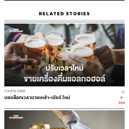
1.2K
RELATED STORIES
ABOUT THE AUTHOR
ทิพวรรณ ทองพราว
จบการเงินแต่รักในการทำคอนเทนต์ ชอบดู
หนัง และเสพติดการฟังเพลง
THAILAND
ปลดล็อกเวลาขายเหล้า-เบียร์ ใหม่
394