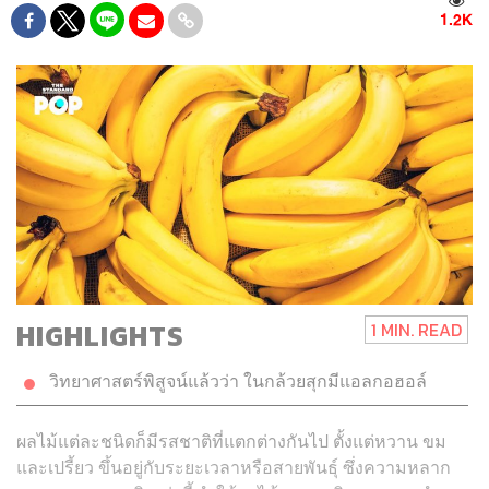
1.2K
HIGHLIGHTS
1 MIN. READ
วิทยาศาสตร์พิสูจน์แล้วว่า ในกล้วยสุกมีแอลกอฮอล์
ผลไม้แต่ละชนิดก็มีรสชาติที่แตกต่างกันไป ตั้งแต่หวาน ขม
และเปรี้ยว ขึ้นอยู่กับระยะเวลาหรือสายพันธุ์ ซึ่งความหลาก