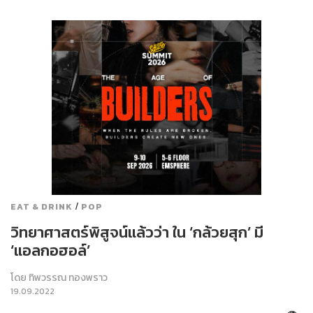
/
EAT & DRINK
POP
วิทยาศาสตร์พิสูจน์แล้วว่า ใน ‘กล้วยสุก’ มี
‘แอลกอฮอล์’
โดย
ทิพวรรณ ทองพราว
19.09.2022