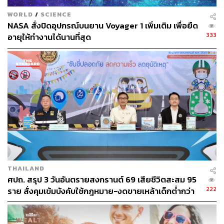
WORLD
/
SCIENCE
NASA สั่งปิดอุปกรณ์บนยาน Voyager 1 เพิ่มเติม เพื่อยืด
333
อายุให้ทำงานได้นานที่สุด
THAILAND
ศปถ. สรุป 3 วันอันตรายสงกรานต์ 69 เสียชีวิตสะสม 95
222
ราย สั่งคุมเข้มบังคับใช้กฎหมาย-งดขายเหล้าเด็กต่ำกว่า
20 ปี