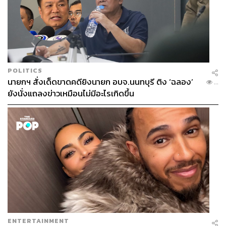
POLITICS
นายกฯ สั่งเด็ดขาดคดียิงนายก อบจ.นนทบุรี ติง ‘ฉลอง’
...
ยังนั่งแถลงข่าวเหมือนไม่มีอะไรเกิดขึ้น
ENTERTAINMENT