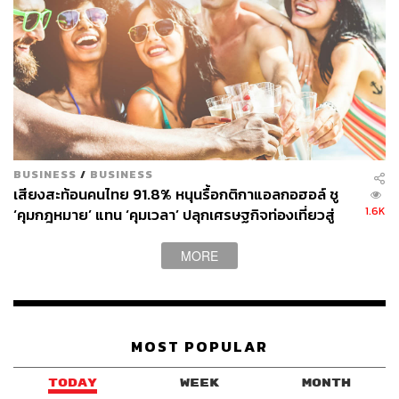
BUSINESS
/
BUSINESS
เสียงสะท้อนคนไทย 91.8% หนุนรื้อกติกาแอลกอฮอล์ ชู
1.6K
‘คุมกฎหมาย’ แทน ‘คุมเวลา’ ปลุกเศรษฐกิจท่องเที่ยวสู่
มาตรฐานโลก [Advertorial]
MORE
MOST POPULAR
TODAY
WEEK
MONTH