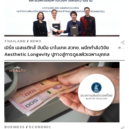
THAILAND
/
NEWS
เมิร์ซ เอสเธติกส์ จับมือ นาโนเทค สวทช. ผนึกกำลังวิจัย
...
Aesthetic Longevity ปูทางสู่การดูแลผิวเฉพาะบุคคล
[PR NEWS]
BUSINESS
/
ECONOMIC