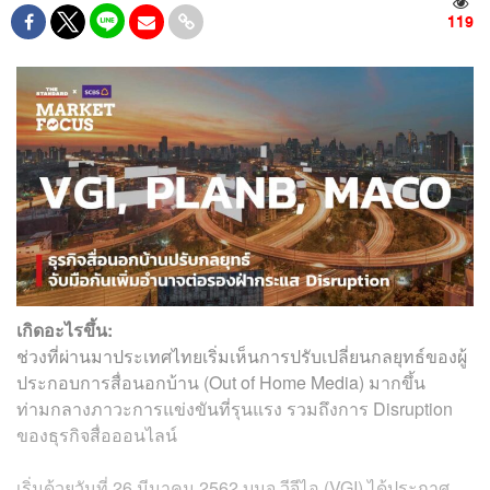
119
เกิดอะไรขึ้น:
ช่วงที่ผ่านมาประเทศไทยเริ่มเห็นการปรับเปลี่ยนกลยุทธ์ของผู้
ประกอบการสื่อนอกบ้าน (Out of Home Media) มากขึ้น
ท่ามกลางภาวะการแข่งขันที่รุนแรง รวมถึงการ Disruption
ของธุรกิจสื่อออนไลน์
เริ่มด้วยวันที่ 26 มีนาคม 2562 บมจ.วีจีไอ (VGI) ได้ประกาศ