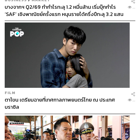
บางจากฯ Q2/69 ทำกำไรทะลุ 1.2 หมื่นล้าน เริ่มบุ๊กกำไร
...
‘SAF’ เชิงพาณิชย์ครั้งแรก หนุนรายได้ครึ่งปีทะลุ 3.2 แสน
ล้าน
FILM
ตาโขน เตรียมฉายที่เทศกาลภาพยนตร์ไทย ณ ประเทศ
...
บราซิล