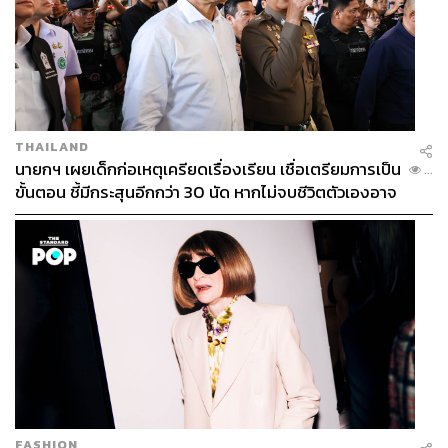
THAILAND
นายกฯ เผยเด็กก่อเหตุเครียดเรื่องเรียน เชื่อเตรียมการเป็น
...
ขั้นตอน ชี้มีกระสุนอีกกว่า 30 นัด หากไม่จบชีวิตตัวเองอาจ
สูญเสียเพิ่ม
FASHION