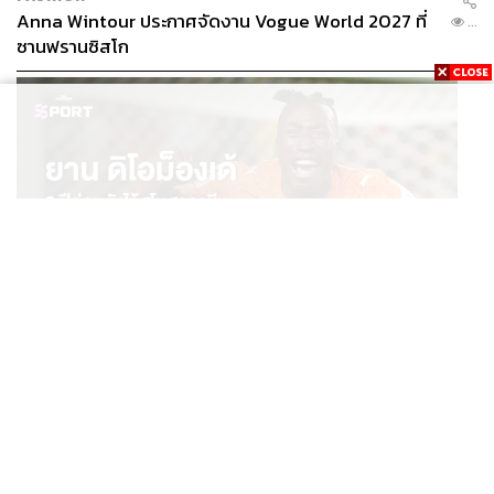
Anna Wintour ประกาศจัดงาน Vogue World 2027 ที่
...
ซานฟรานซิสโก
SPORT
ยาน ดิโอม็องเด้ 2 ปีก่อนยังไร้สโมสรอาชีพ สู่นักเตะค่าตัว
...
125 ล้านยูโร กับคำสัญญาถึงน้องสาวผู้ล่วงลับ