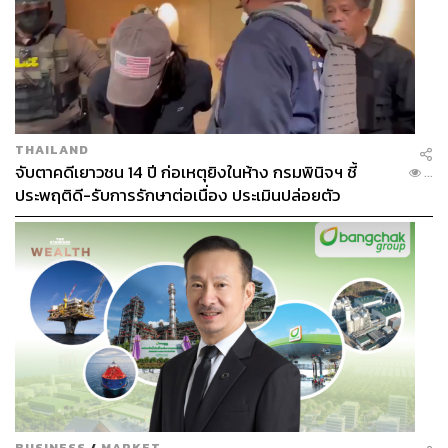
THAILAND
จับตาคดีเยาวชน 14 ปี ก่อเหตุยิงในห้าง กรมพินิจฯ ชี้
...
ประพฤติดี-รับการรักษาต่อเนื่อง ประเมินปล่อยตัว
BUSINESS
/
MARKET