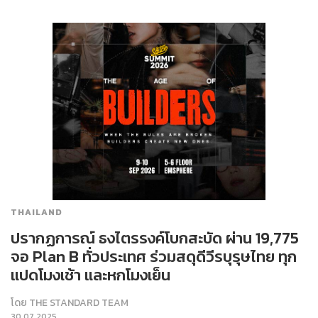
THAILAND
ปรากฏการณ์ ธงไตรรงค์โบกสะบัด ผ่าน 19,775
จอ Plan B ทั่วประเทศ ร่วมสดุดีวีรบุรุษไทย ทุก
แปดโมงเช้า และหกโมงเย็น
โดย
THE STANDARD TEAM
30.07.2025