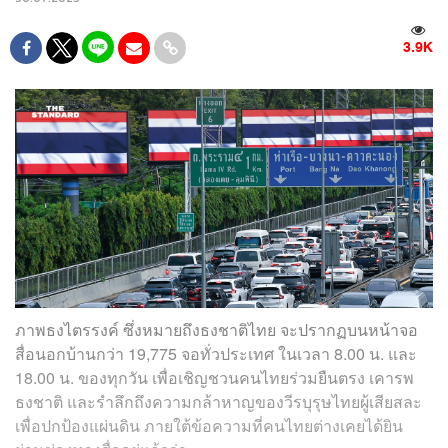
3.9K
ภาพธงไตรรงค์ ซึ่งหมายถึงธงชาติไทย จะปรากฏบนหน้าจอ
สื่อนอกบ้านกว่า 19,775 จอทั่วประเทศ ในเวลา 8.00 น. และ
18.00 น. ของทุกวัน เพื่อเชิญชวนคนไทยร่วมยืนตรง เคารพ
ธงชาติ และรำลึกถึงความกล้าหาญของวีรบุรุษไทยผู้เสียสละ
เพื่อปกป้องแผ่นดิน ภายใต้ข้อความที่คนไทยต่างเคยได้ยิน