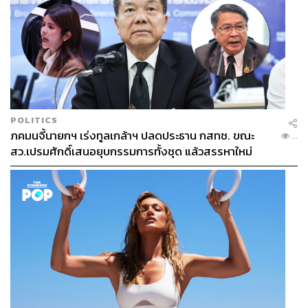
POLITICS
ภคมนจี้นายกฯ เร่งทูลเกล้าฯ ปลดประธาน กสทช. ขณะ
...
สว.เปรมศักดิ์เสนอยุบกรรมการทั้งชุด แล้วสรรหาใหม่