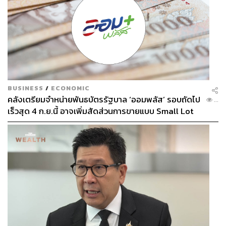
BUSINESS
/
ECONOMIC
คลังเตรียมจำหน่ายพันธบัตรรัฐบาล ‘ออมพลัส’ รอบถัดไป
...
เร็วสุด 4 ก.ย.นี้ อาจเพิ่มสัดส่วนการขายแบบ Small Lot
First มากขึ้น