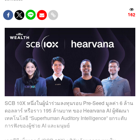
162
SCB 10X หนึ่งในผู้นำร่วมลงทุนรอบ Pre-Seed มูลค่า 6 ล้าน
ดอลลาร์ หรือราว 195 ล้านบาท ของ Hearvana AI ผู้พัฒนา
เทคโนโลยี “Superhuman Auditory Intelligence” ยกระดับ
การฟังของผู้ช่วย AI และมนุษย์