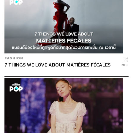
FASHION
7 THINGS WE LOVE ABOUT MATIÈRES FÉCALES
...