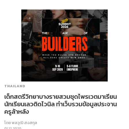
THAILAND
เด็กสตรีวิทยาบางรายสวมชุดไพรเวตมาเรียน
นักเรียนเลวติดไวนิล ทำเว็บรวมข้อมูลประจาน
ครูล้าหลัง
โดย
พลวุฒิ สงสกุล
01.12.2020