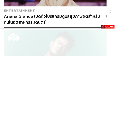
ENTERTAINMENT
Ariana Grande เปิดตัวโปรแกรมดูแลสุขภาพจิตสำหรับ
...
คนในอุตสาหกรรมดนตรี
K-POP
JYP จ่ายเงินกว่า 46 ล้านบาทต่อปี สำหรับการทำโรงอาหา
...
รออร์แกนิกในบริษัท