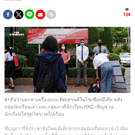
129
#1ธันวาบอกลาเครื่องแบบ ติดเทรนด์ในโซเชียลมีเดีย หลัง
กลุ่มนักเรียนเลว และกลุ่มภาคีนักเรียน KKC เชิญชวน
นักเรียนใส่ชุดไพรเวตไปเรียน
ที่อนุสาวรีย์ประชาธิปไตย มีเด็กจากกลุ่มนักเรียนเลวนำไวนิล