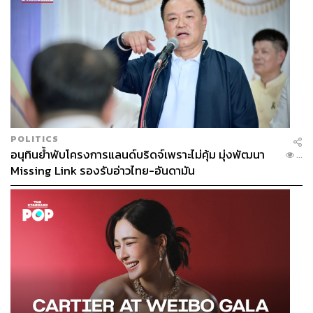
POLITICS
อนุทินย้ำพับโครงการแลนด์บริดจ์เพราะไม่คุ้ม มุ่งพัฒนา
...
Missing Link รองรับอ่าวไทย-อันดามัน