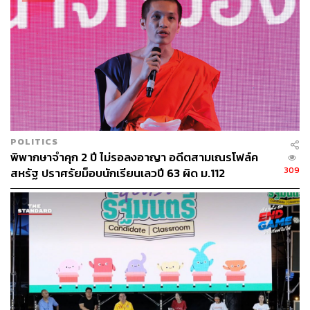
POLITICS
พิพากษาจำคุก 2 ปี ไม่รอลงอาญา อดีตสามเณรโฟล์ค
309
สหรัฐ ปราศรัยม็อบนักเรียนเลวปี 63 ผิด ม.112