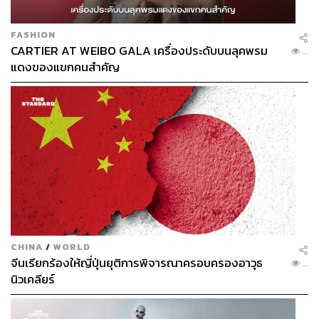
FASHION
CARTIER AT WEIBO GALA เครื่องประดับบนลุคพรม
...
แดงของแขกคนสำคัญ
CHINA
/
WORLD
จีนเรียกร้องให้ญี่ปุ่นยุติการพิจารณาครอบครองอาวุธ
...
นิวเคลียร์