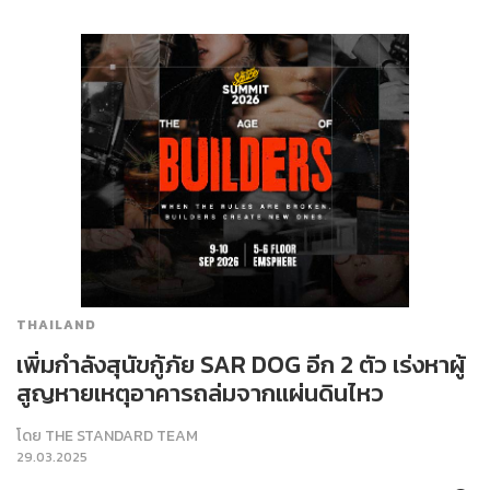
THAILAND
เพิ่มกำลังสุนัขกู้ภัย SAR DOG อีก 2 ตัว เร่งหาผู้
สูญหายเหตุอาคารถล่มจากแผ่นดินไหว
โดย
THE STANDARD TEAM
29.03.2025