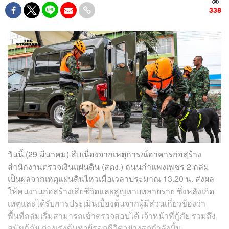
338
วันนี้ (29 มีนาคม) สืบเนื่องจากเหตุการณ์อาคารก่อสร้าง
สำนักงานตรวจเงินแผ่นดิน (สตง.) ถนนกำแพงเพชร 2 ถล่ม
เป็นผลจากเหตุแผ่นดินไหวเมื่อเวลาประมาณ 13.20 น. ส่งผล
ให้คนงานก่อสร้างเสียชีวิตและสูญหายหลายราย ซึ่งหลังเกิด
เหตุและได้รับการประเมินเบื้องต้นจากผู้มีส่วนเกี่ยวข้องว่า
พื้นที่ถล่มเริ่มสามารถเข้าตรวจสอบได้ เจ้าหน้าที่กู้ภัย รวมถึง
สุนัขกู้ภัย ต่างเร่งค้นหาผู้รอดชีวิตอย่างสุดกำลังนั้น