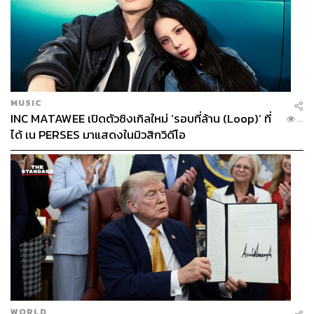
MUSIC
INC MATAWEE เปิดตัวซิงเกิลใหม่ ‘รอบที่ล้าน (Loop)’ ที่
...
ได้ เน PERSES มาแสดงในมิวสิกวิดีโอ
WORLD