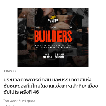
TRAVEL
ประมวลภาพการตัดสิน และบรรยากาศแห่ง
ชัยชนะของทีมไทยในงานแข่งแกะสลักหิมะ เมือง
ซัปโปโร ครั้งที่ 46
โดย
พลอยจันทร์ สุขคง
07.02.2019