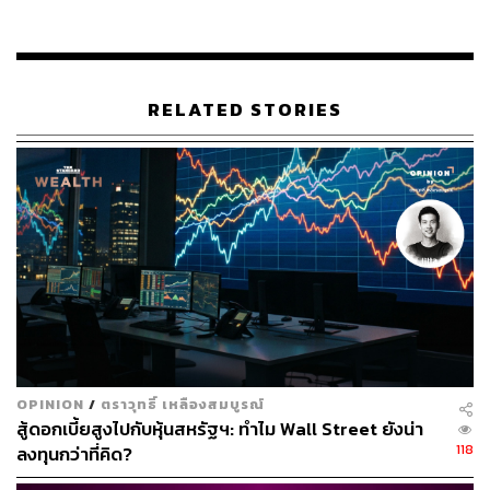
RELATED STORIES
OPINION
/
ตราวุทธิ์ เหลืองสมบูรณ์
สู้ดอกเบี้ยสูงไปกับหุ้นสหรัฐฯ: ทำไม Wall Street ยังน่า
118
ลงทุนกว่าที่คิด?