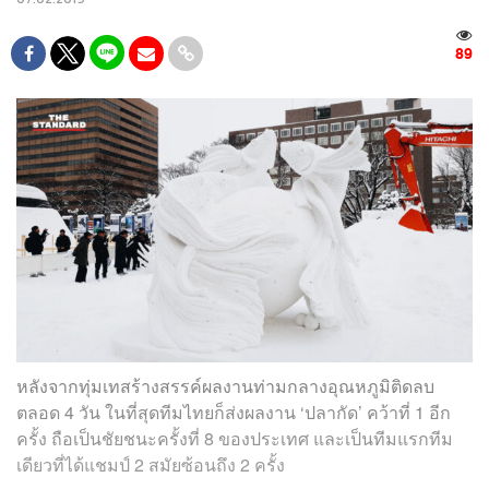
89
หลังจากทุ่มเทสร้างสรรค์ผลงานท่ามกลางอุณหภูมิติดลบ
ตลอด 4 วัน ในที่สุดทีมไทยก็ส่งผลงาน ‘ปลากัด’ คว้าที่ 1 อีก
ครั้ง ถือเป็นชัยชนะครั้งที่ 8 ของประเทศ และเป็นทีมแรกทีม
เดียวที่ได้แชมป์ 2 สมัยซ้อนถึง 2 ครั้ง