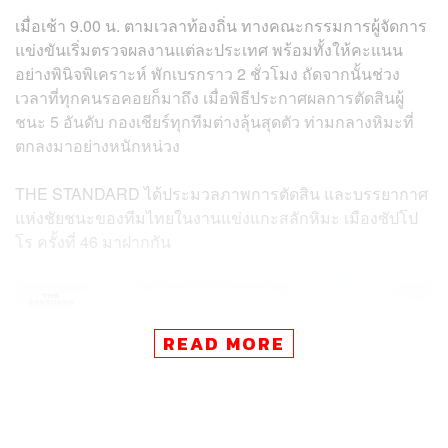
เมื่อเช้า 9.00 น. ตามเวลาท้องถิ่น ทางคณะกรรมการผู้จัดการ
แข่งขันเริ่มตรวจผลงานแต่ละประเทศ พร้อมทั้งให้คะแนน
อย่างพินิจพิเคราะห์ พักเบรกราว 2 ชั่วโมง ถัดจากนั้นช่วง
เวลาที่ทุกคนรอคอยก็มาถึง เมื่อพิธีประกาศผลการตัดสินผู้
ชนะ 5 อันดับ กองเชียร์ทุกทีมต่างลุ้นสุดตัว ท่ามกลางหิมะที่
ตกลงมาอย่างหนักหน่วง
THE STANDARD ได้ประมวลภาพการตัดสิน และบรรยากาศ
แห่งชัยชนะของทีมไทยในงานแข่งแกะสลักหิมะ เมืองซัปโป
โร ครั้งที่ 46 มาฝากกัน
READ MORE