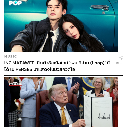
MUSIC
INC MATAWEE เปิดตัวซิงเกิลใหม่ ‘รอบที่ล้าน (Loop)’ ที่
...
ได้ เน PERSES มาแสดงในมิวสิกวิดีโอ