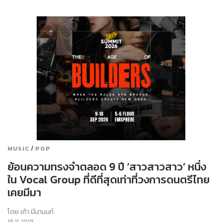
/
MUSIC
POP
ย้อนความทรงจำตลอด 9 ปี ‘สาวสาวสาว’ หนึ่ง
ใน Vocal Group ที่ดีที่สุดเท่าที่วงการดนตรีไทย
เคยมีมา
โดย
เก้า มีนานนท์
19.11.2018