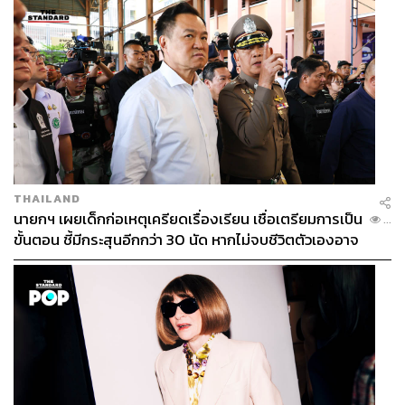
THAILAND
นายกฯ เผยเด็กก่อเหตุเครียดเรื่องเรียน เชื่อเตรียมการเป็น
...
ขั้นตอน ชี้มีกระสุนอีกกว่า 30 นัด หากไม่จบชีวิตตัวเองอาจ
สูญเสียเพิ่ม