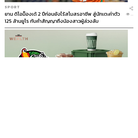
SPORT
ยาน ดิโอม็องเด้ 2 ปีก่อนยังไร้สโมสรอาชีพ สู่นักเตะค่าตัว
...
125 ล้านยูโร กับคำสัญญาถึงน้องสาวผู้ล่วงลับ
BUSINESS
/
BUSINESS
ยอดขายครึ่งปีแรก Cafe Amazon โตทะลุสถิติ 117 ล้าน
...
แก้ว หนุนธุรกิจไลฟ์สไตล์ OR โตต่อเนื่อง