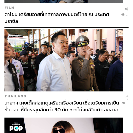
FILM
ตาโขน เตรียมฉายที่เทศกาลภาพยนตร์ไทย ณ ประเทศ
...
บราซิล
THAILAND
นายกฯ เผยเด็กก่อเหตุเครียดเรื่องเรียน เชื่อเตรียมการเป็น
...
ขั้นตอน ชี้มีกระสุนอีกกว่า 30 นัด หากไม่จบชีวิตตัวเองอาจ
สูญเสียเพิ่ม