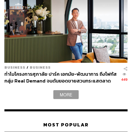
BUSINESS
/
BUSINESS
ทำไมโครงการศุภาลัย ปาร์ค เอกมัย-พัฒนาการ ถึงโฟกัส
449
กลุ่ม Real Demand จนดันยอดขายสวนกระแสตลาด
คอนโดฯ ซบเซาสำเร็จ [ADVERTORIAL]
MORE
MOST POPULAR