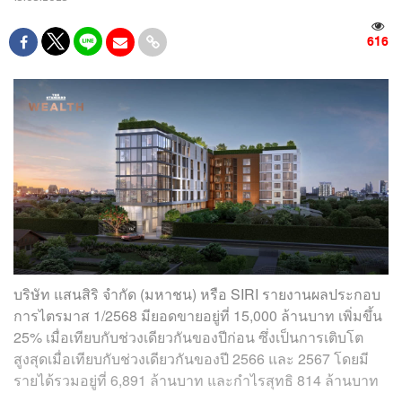
616
บริษัท แสนสิริ จำกัด (มหาชน) หรือ SIRI รายงานผลประกอบ
การไตรมาส 1/2568 มียอดขายอยู่ที่ 15,000 ล้านบาท เพิ่มขึ้น
25% เมื่อเทียบกับช่วงเดียวกันของปีก่อน ซึ่งเป็นการเติบโต
สูงสุดเมื่อเทียบกับช่วงเดียวกันของปี 2566 และ 2567 โดยมี
รายได้รวมอยู่ที่ 6,891 ล้านบาท และกำไรสุทธิ 814 ล้านบาท