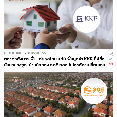
ผลกระทบต่อสิ่งแวดล้อม พร้อมปั้นนักออกแบบที่ใส่ใจโลก
ECONOMIC
/
BUSINESS
ตลาดอสังหาฯ ฟื้นแค่ยอดโอน แต่ไม่ฟื้นมูลค่า KKP ชี้ผู้ซื้อ
215
หันหาของถูก-บ้านมือสอง กดดีเวลอปเปอร์ต้องเปลี่ยนเกม