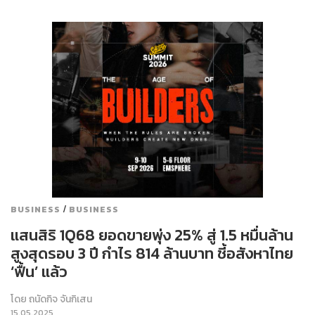
/
BUSINESS
BUSINESS
แสนสิริ 1Q68 ยอดขายพุ่ง 25% สู่ 1.5 หมื่นล้าน
สูงสุดรอบ 3 ปี กำไร 814 ล้านบาท ชี้อสังหาไทย
‘ฟื้น’ แล้ว
โดย
ถนัดกิจ จันกิเสน
15.05.2025