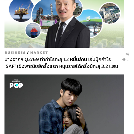
BUSINESS
/
MARKET
บางจากฯ Q2/69 ทำกำไรทะลุ 1.2 หมื่นล้าน เริ่มบุ๊กกำไร
...
‘SAF’ เชิงพาณิชย์ครั้งแรก หนุนรายได้ครึ่งปีทะลุ 3.2 แสน
ล้าน