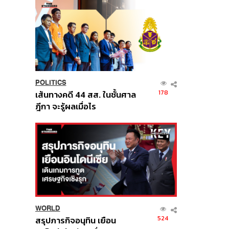
POLITICS
178
เส้นทางคดี 44 สส. ในชั้นศาล
ฎีกา จะรู้ผลเมื่อไร
WORLD
524
สรุปภารกิจอนุทิน เยือน