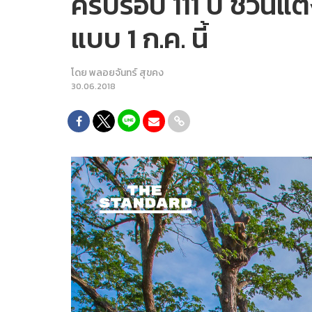
ครบรอบ 111 ปี ชวนแต
แบบ 1 ก.ค. นี้
โดย
พลอยจันทร์ สุขคง
30.06.2018