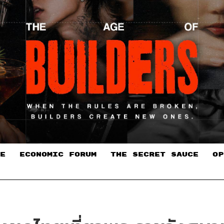
E
ECONOMIC FORUM
THE SECRET SAUCE​
OP