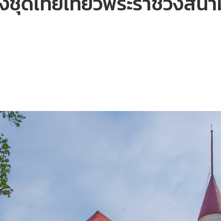
่งชุดไทยเที่ยวพระราชวังสนา