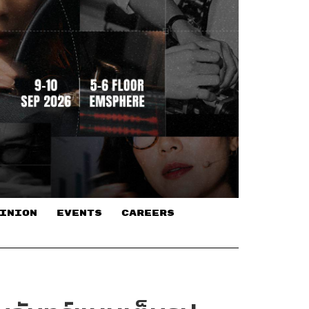
INION
EVENTS
CAREERS