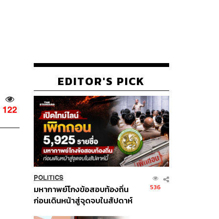
EDITOR'S PICK
122
POLITICS
536
มหากาพย์โกงข้อสอบท้องถิ่น
ก่อนเดินหน้าสู่จุดจบในสัปดาห์
นี้