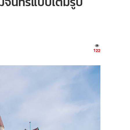
มจันทร์แบบเต็มรูป
122