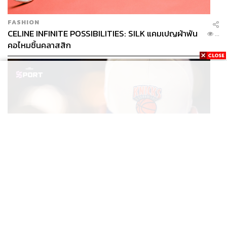
FASHION
CELINE INFINITE POSSIBILITIES: SILK แคมเปญผ้าพัน
...
คอไหมชิ้นคลาสสิก
SPORT
หมวกนิวยอร์ก นิกส์ ขึ้นแท่นเครื่องแต่งกายที่ฮอตที่สุดใน
...
โลก หลังคว้าแชมป์ NBA