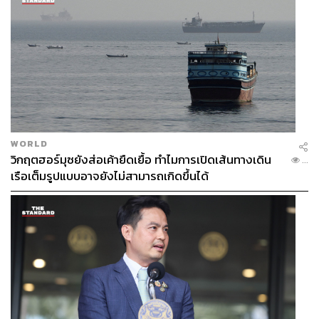
WORLD
วิกฤตฮอร์มุซยังส่อเค้ายืดเยื้อ ทำไมการเปิดเส้นทางเดิน
...
เรือเต็มรูปแบบอาจยังไม่สามารถเกิดขึ้นได้