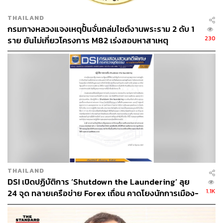
THAILAND
กรมทางหลวงแจงเหตุปั้นจั่นถล่มไซต์งานพระราม 2 ดับ 1
230
ราย ยันไม่เกี่ยวโครงการ M82 เร่งสอบหาสาเหตุ
THAILAND
DSI เปิดปฏิบัติการ ‘Shutdown the Laundering’ ลุย
1.1K
24 จุด ทลายเครือข่าย Forex เถื่อน คาดโยงนักการเมือง-
คนบันเทิง