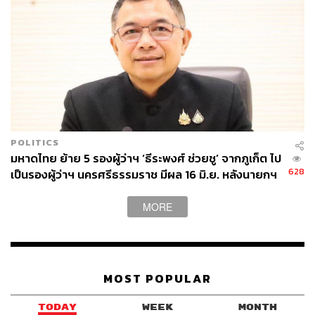
POLITICS
มหาดไทย ย้าย 5 รองผู้ว่าฯ ‘ธีระพงศ์ ช่วยชู’ จากภูเก็ต ไป
628
เป็นรองผู้ว่าฯ นครศรีธรรมราช มีผล 16 มิ.ย. หลังนายกฯ
เดือดกลางวงประชุม
MORE
MOST POPULAR
TODAY
WEEK
MONTH