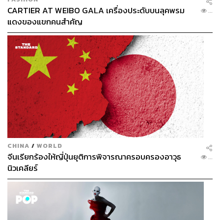
CARTIER AT WEIBO GALA เครื่องประดับบนลุคพรม
...
แดงของแขกคนสำคัญ
CHINA
/
WORLD
จีนเรียกร้องให้ญี่ปุ่นยุติการพิจารณาครอบครองอาวุธ
...
นิวเคลียร์