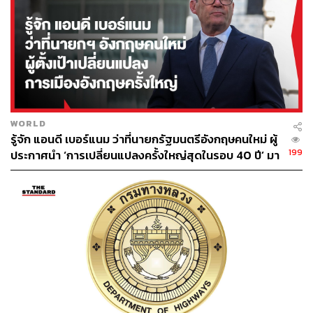
WORLD
รู้จัก แอนดี เบอร์แนม ว่าที่นายกรัฐมนตรีอังกฤษคนใหม่ ผู้
199
ประกาศนำ ‘การเปลี่ยนแปลงครั้งใหญ่สุดในรอบ 40 ปี’ มา
สู่การเมืองอังกฤษ