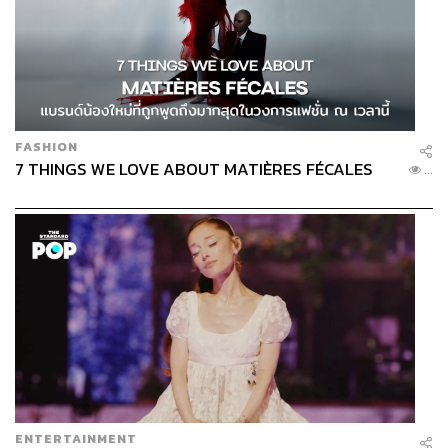
FASHION
7 THINGS WE LOVE ABOUT MATIÈRES FÉCALES
...
ENTERTAINMENT