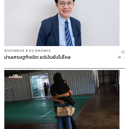
123
BUSINESS
/
ECONOMIC
ม่านเศรษฐกิจเปิด แต่เงินยังไม่ไหล
...
ABOUT THE AUTHOR
THE STANDARD WEALTH
สำนักข่าวเศรษฐกิจ ธุรกิจ และการลงทุน โดย
ทีมข่าว THE STANDARD