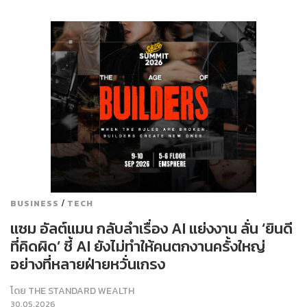
/
BUSINESS
TECH
แซม อัลต์แมน กลับลำเรื่อง AI แย่งงาน ลั่น ‘ยินดี
ที่คิดผิด’ ชี้ AI ยังไม่ทำให้คนตกงานครั้งใหญ่
อย่างที่หลายฝ่ายหวั่นเกรง
โดย
THE STANDARD WEALTH
30.05.2026