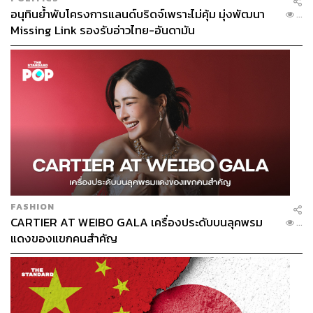
อนุทินย้ำพับโครงการแลนด์บริดจ์เพราะไม่คุ้ม มุ่งพัฒนา
...
Missing Link รองรับอ่าวไทย-อันดามัน
FASHION
CARTIER AT WEIBO GALA เครื่องประดับบนลุคพรม
...
แดงของแขกคนสำคัญ