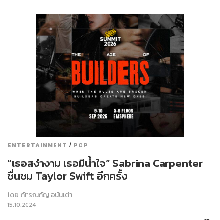
/
ENTERTAINMENT
POP
“เธอสง่างาม เธอมีน้ำใจ” Sabrina Carpenter
ชื่นชม Taylor Swift อีกครั้ง
โดย
ภัทรณกัญ อนันเต่า
15.10.2024