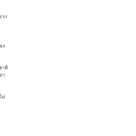
 จาก
่อง
ชาติ
เขา
ไม่