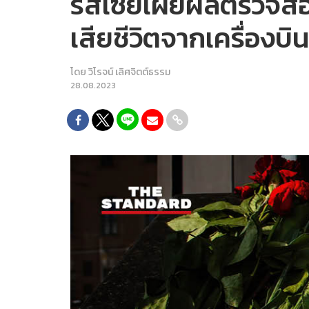
รัสเซียเผยผลตรวจสอบท
เสียชีวิตจากเครื่องบ
โดย
วิโรจน์ เลิศจิตต์ธรรม
28.08.2023