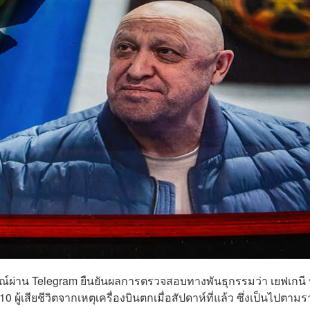
่าน Telegram ยืนยันผลการตรวจสอบทางพันธุกรรมว่า เยฟเกนี 
 ผู้เสียชีวิตจากเหตุเครื่องบินตกเมื่อสัปดาห์ที่แล้ว ซึ่งเป็นไปตาม