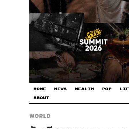
HOME
NEWS
WEALTH
POP
LIF
ABOUT
WORLD