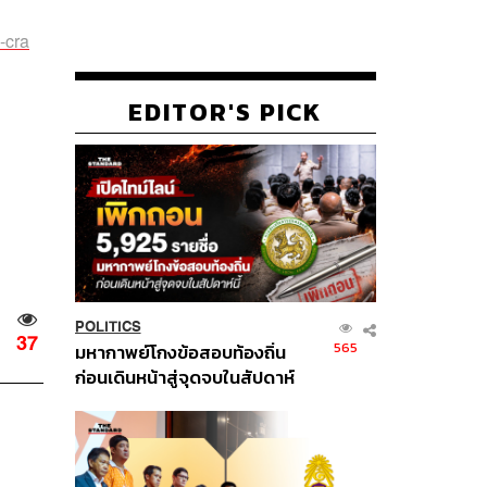
-cra
EDITOR'S PICK
POLITICS
37
565
มหากาพย์โกงข้อสอบท้องถิ่น
ก่อนเดินหน้าสู่จุดจบในสัปดาห์
นี้