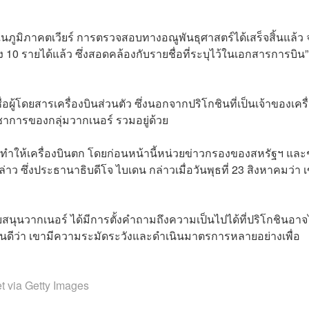
นภูมิภาคตเวียร์ การตรวจสอบทางอณูพันธุศาสตร์ได้เสร็จสิ้นแล้ว
10 รายได้แล้ว ซึ่งสอดคล้องกับรายชื่อที่ระบุไว้ในเอกสารการบิน”
อผู้โดยสารเครื่องบินส่วนตัว ซึ่งนอกจากปริโกชินที่เป็นเจ้าของเครื
ัญชาการของกลุ่มวากเนอร์ รวมอยู่ด้วย
ี่ทำให้เครื่องบินตก โดยก่อนหน้านี้หน่วยข่าวกรองของสหรัฐฯ และ
ังกล่าว ซึ่งประธานาธิบดีโจ ไบเดน กล่าวเมื่อวันพุธที่ 23 สิงหาคมว่า 
สนุนวากเนอร์ ได้มีการตั้งคำถามถึงความเป็นไปได้ที่ปริโกชินอาจ
าบกันดีว่า เขามีความระมัดระวังและดำเนินมาตรการหลายอย่างเพื่อ
t via Getty Images