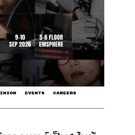
INION
EVENTS
CAREERS