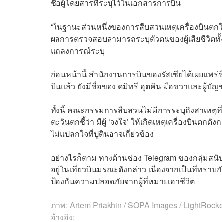
ชื่อผู้โดยสารที่ระบุไว้ในเอกสารการบิน
“ในฐานะส่วนหนึ่งของการสืบสวนเหตุเครื่องบินตกใ
ผลการตรวจสอบสามารถระบุตัวตนของผู้เสียชีวิตทั้ง 
แถลงการณ์ระบุ
ก่อนหน้านี้ สำนักงานการบินของรัสเซียได้เผยแพร่ชื่
บินแล้ว ยังมีชื่อของ ดมิทรี อุตคิน มือขวาและผู้บ
ทั้งนี้ คณะกรรมการสืบสวนไม่มีการระบุถึงสาเหตุท
ตะวันตกชี้ว่า มีผู้ ‘จงใจ’ ให้เกิดเหตุเครื่องบินตกด
ไม่แปลกใจที่ปูตินอาจเกี่ยวข้อง
อย่างไรก็ตาม ทางด้านช่อง Telegram ของกลุ่มสนับ
อยู่ในเที่ยวบินมรณะดังกล่าว เนื่องจากเป็นที่ทร
ป้องกันความปลอดภัยจากผู้ที่หมายเอาชีวิต
ภาพ: Artem Priakhin / SOPA Images / LightRocke
อ้างอิง: