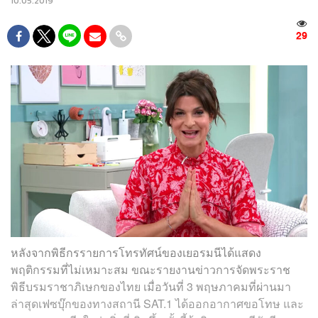
10.05.2019
29
หลังจากพิธีกรรายการโทรทัศน์ของเยอรมนีได้แสดง
พฤติกรรมที่ไม่เหมาะสม ขณะรายงานข่าวการจัดพระราช
พิธีบรมราชาภิเษกของไทย เมื่อวันที่ 3 พฤษภาคมที่ผ่านมา
ล่าสุดเฟซบุ๊กของทางสถานี SAT.1 ได้ออกอากาศขอโทษ และ