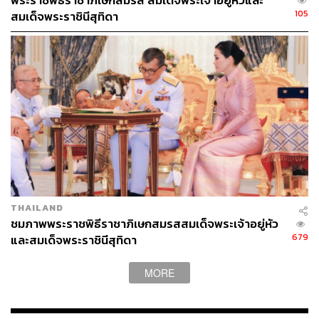
พระราชพิธีราชาภิเษกสมรส สมเด็จพระเจ้าอยู่หัวและ
105
สมเด็จพระราชินีสุทิดา
THAILAND
ชมภาพพระราชพิธีราชาภิเษกสมรสสมเด็จพระเจ้าอยู่หัว
679
และสมเด็จพระราชินีสุทิดา
MORE