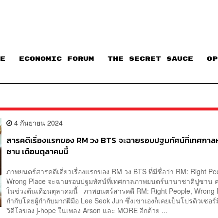
E
ECONOMIC FORUM
THE SECRET SAUCE​
OP
4 กันยายน 2024
สารคดีเรื่องแรกของ RM วง BTS จะฉายรอบปฐมทัศน์ที่เทศกาลห
ซาน เดือนตุลาคมนี้
ภาพยนตร์สารคดีเดี่ยวเรื่องแรกของ RM วง BTS ที่มีชื่อว่า RM: Right Pe
Wrong Place จะฉายรอบปฐมทัศน์ที่เทศกาลภาพยนตร์นานาชาติปูซาน ครั้
ในช่วงต้นเดือนตุลาคมนี้ ภาพยนตร์สารคดี RM: Right People, Wrong 
กำกับโดยผู้กำกับมากฝีมือ Lee Seok Jun ซึ่งเขาเองก็เคยเป็นโปรดิวเซอร์ม
วิดีโอของ j-hope ในเพลง Arson และ MORE อีกด้วย ...