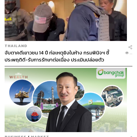
THAILAND
จับตาคดีเยาวชน 14 ปี ก่อเหตุยิงในห้าง กรมพินิจฯ ชี้
...
ประพฤติดี-รับการรักษาต่อเนื่อง ประเมินปล่อยตัว
BUSINESS
/
MARKET