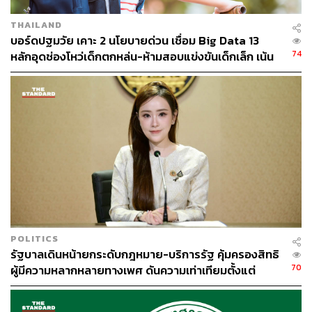
THAILAND
บอร์ดปฐมวัย เคาะ 2 นโยบายด่วน เชื่อม Big Data 13
74
124
หลักอุดช่องโหว่เด็กตกหล่น-ห้ามสอบแข่งขันเด็กเล็ก เน้น
เรียนรู้ผ่านการเล่น
ABOUT THE AUTHOR
THE STANDARD TEAM
กองบรรณาธิการ THE STANDARD
POLITICS
รัฐบาลเดินหน้ายกระดับกฎหมาย-บริการรัฐ คุ้มครองสิทธิ
70
ผู้มีความหลากหลายทางเพศ ดันความเท่าเทียมตั้งแต่
หลักสูตรในห้องเรียนถึงที่ทำงาน