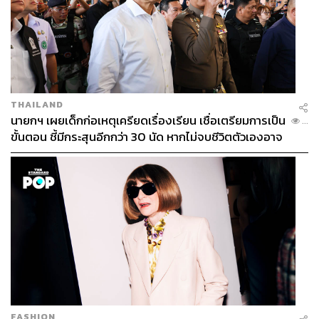
THAILAND
นายกฯ เผยเด็กก่อเหตุเครียดเรื่องเรียน เชื่อเตรียมการเป็น
...
ขั้นตอน ชี้มีกระสุนอีกกว่า 30 นัด หากไม่จบชีวิตตัวเองอาจ
สูญเสียเพิ่ม
FASHION