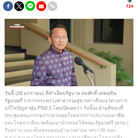
124
วันนี้ (28 มกราคม) ที่ทำเนียบรัฐบาล สมศักดิ์ เทพสุทิน
รัฐมนตรีว่าการกระทรวงสาธารณสุข กล่าวถึงแนวทางการ
แก้ไขปัญหาฝุ่น PM2.5 โดยเปิดเผยว่า วันนี้จะนำมติของที่
ประชุมคณะกรรมการควบคุมโรคจากการประกอบอาชีพ
และโรคจากสิ่งแวดล้อมมานำเสนอให้คณะรัฐมนตรี (ครม.)
รับทราบ และเห็นชอบมอบอำนาจตามมาตรา 35 ของ
พ.ร.บ.ควบคุมโรคจากการประกอบอาชีพและโรคจากสิ่ง