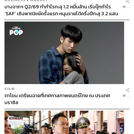
บางจากฯ Q2/69 ทำกำไรทะลุ 1.2 หมื่นล้าน เริ่มบุ๊กกำไร
...
‘SAF’ เชิงพาณิชย์ครั้งแรก หนุนรายได้ครึ่งปีทะลุ 3.2 แสน
ล้าน
FILM
ตาโขน เตรียมฉายที่เทศกาลภาพยนตร์ไทย ณ ประเทศ
...
บราซิล