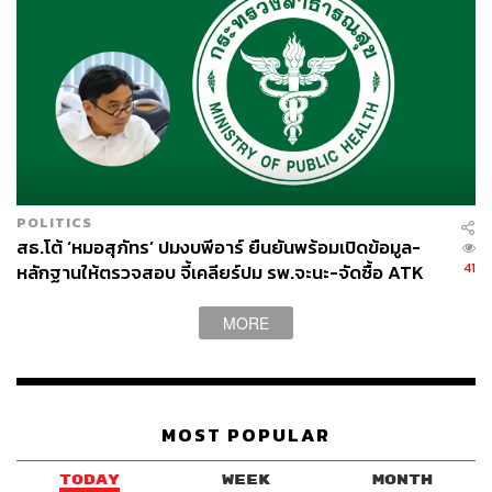
POLITICS
สธ.โต้ ‘หมอสุภัทร’ ปมงบพีอาร์ ยืนยันพร้อมเปิดข้อมูล-
41
หลักฐานให้ตรวจสอบ จี้เคลียร์ปม รพ.จะนะ-จัดซื้อ ATK
MORE
MOST POPULAR
TODAY
WEEK
MONTH