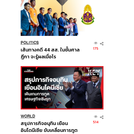
POLITICS
175
เส้นทางคดี 44 สส. ในชั้นศาล
ฎีกา จะรู้ผลเมื่อไร
WORLD
514
สรุปภารกิจอนุทิน เยือน
อินโดนีเซีย ขับเคลื่อนการทูต