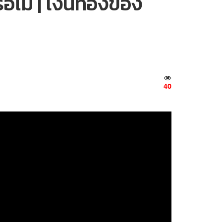
ือไม่ | เงินทองของ
40