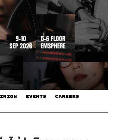
INION
EVENTS
CAREERS