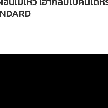
่อนไม่ไหว เอากลับไปคืนได้หร
TANDARD