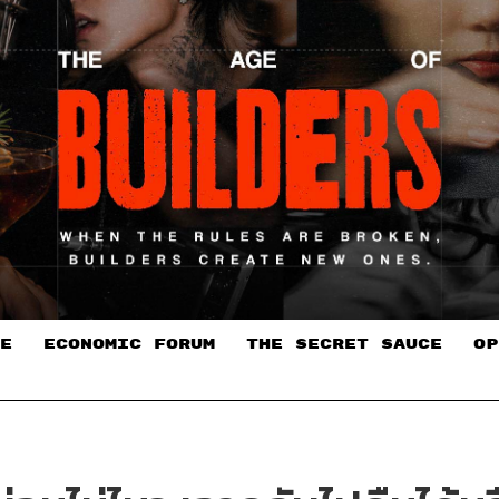
E
ECONOMIC FORUM
THE SECRET SAUCE​
OP