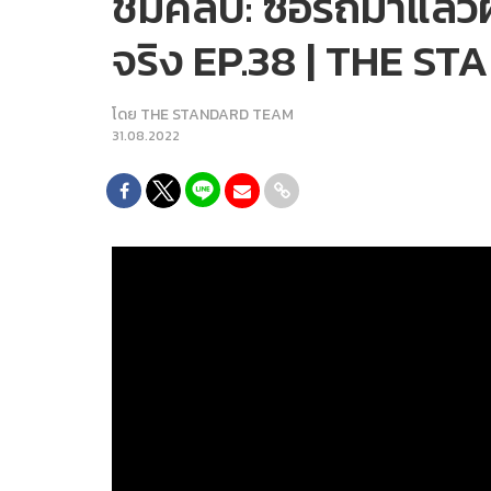
ชมคลิป: ซื้อรถมาแล้วผ
จริง EP.38 | THE S
โดย
THE STANDARD TEAM
31.08.2022