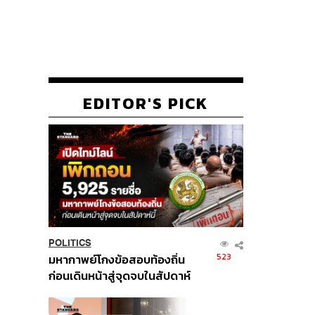
EDITOR'S PICK
POLITICS
523
มหากาพย์โกงข้อสอบท้องถิ่น
ก่อนเดินหน้าสู่จุดจบในสัปดาห์
นี้