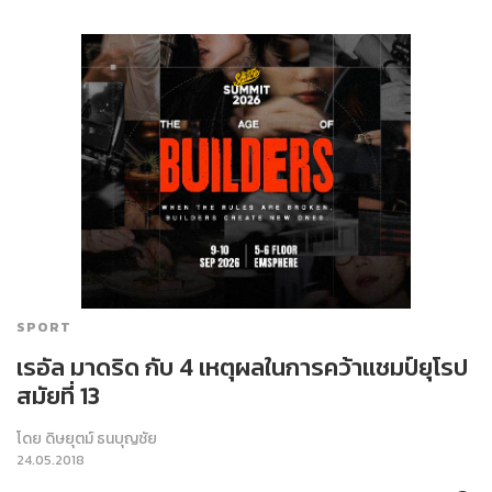
SPORT
เรอัล มาดริด กับ 4 เหตุผลในการคว้าแชมป์ยุโรป
สมัยที่ 13
โดย
ดิษยุตม์ ธนบุญชัย
24.05.2018