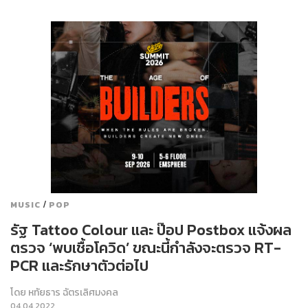
/
MUSIC
POP
รัฐ Tattoo Colour และ ป๊อป Postbox แจ้งผล
ตรวจ ‘พบเชื้อโควิด’ ขณะนี้กำลังจะตรวจ RT-
PCR และรักษาตัวต่อไป
โดย
หทัยธาร ฉัตรเลิศมงคล
04.04.2022