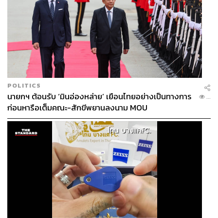
POLITICS
นายกฯ ต้อนรับ ‘มินอ่องหล่าย’ เยือนไทยอย่างเป็นทางการ
...
ก่อนหารือเต็มคณะ-สักขีพยานลงนาม MOU