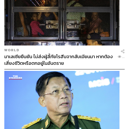
WORLD
มาเลเซียยืนยัน ไม่ส่งผู้ลี้ภัยโรฮีนจากลับเมียนมา หากต้อง
...
เสี่ยงชีวิตหรือตกอยู่ในอันตราย