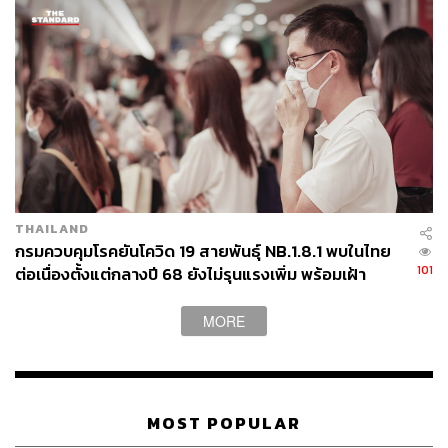
THAILAND
กรมควบคุมโรคยันโควิด 19 สายพันธุ์ NB.1.8.1 พบในไทย
101
ต่อเนื่องตั้งแต่กลางปี 68 ยังไม่รุนแรงเพิ่ม พร้อมเฝ้า
ระวัง-ติดตามใกล้ชิด
MORE
MOST POPULAR