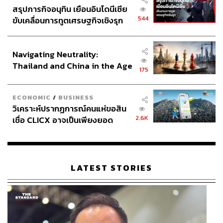
สรุปภารกิจอนุทิน เยือนอินโดนีเซีย
544
ขับเคลื่อนการทูตเศรษฐกิจเชิงรุก
ประกาศหุ้นส่วนยุทธศาสตร์ไทย –
อินโดนีเซีย
Navigating Neutrality:
Thailand and China in the Age
175
of a New Global Order
ECONOMIC
/
BUSINESS
วิเคราะห์ปรากฏการณ์คนแห่ขอสิน
2.6K
เชื่อ CLICX อาจเป็นเพียงยอด
ภูเขาน้ำแข็ง ของปัญหาหนี้ครัว
เรือนไทยที่ถูกซุกไว้
LATEST STORIES