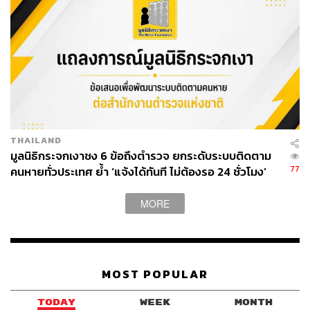
THAILAND
มูลนิธิกระจกเงาชง 6 ข้อถึงตำรวจ ยกระดับระบบติดตาม
77
คนหายทั่วประเทศ ย้ำ ‘แจ้งได้ทันที ไม่ต้องรอ 24 ชั่วโมง’
หลังโศกนาฏกรรมชลบุรี
MORE
MOST POPULAR
TODAY
WEEK
MONTH