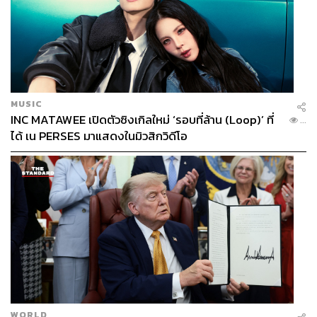
MUSIC
INC MATAWEE เปิดตัวซิงเกิลใหม่ ‘รอบที่ล้าน (Loop)’ ที่
...
ได้ เน PERSES มาแสดงในมิวสิกวิดีโอ
WORLD