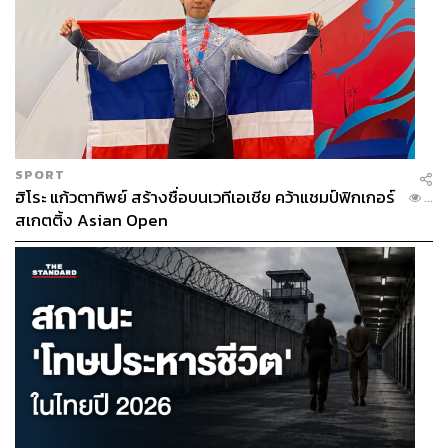
SPORT
ฮิโระ แก้วตาทิพย์ สร้างชื่อบนเวทีเอเชีย คว้าแชมป์ฟิกเกอร์
...
สเกตติ้ง Asian Open