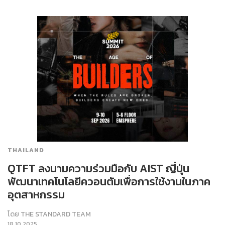
THAILAND
QTFT ลงนามความร่วมมือกับ AIST ญี่ปุ่น
พัฒนาเทคโนโลยีควอนตัมเพื่อการใช้งานในภาค
อุตสาหกรรม
โดย
THE STANDARD TEAM
18.10.2025