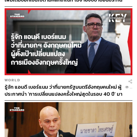
LOADING...
ABOUT THE AUTHOR
THE STANDARD WEALTH
สำนักข่าวเศรษฐกิจ ธุรกิจ และการลงทุน โดย
ทีมข่าว THE STANDARD
WORLD
รู้จัก แอนดี เบอร์แนม ว่าที่นายกรัฐมนตรีอังกฤษคนใหม่ ผู้
...
ประกาศนำ ‘การเปลี่ยนแปลงครั้งใหญ่สุดในรอบ 40 ปี’ มา
สู่การเมืองอังกฤษ