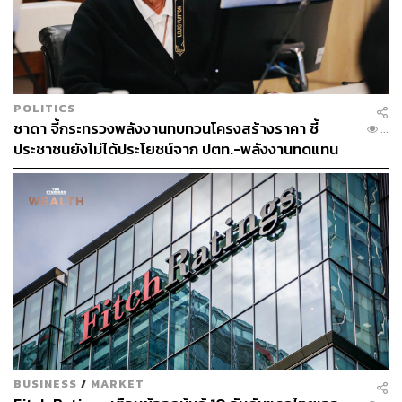
POLITICS
ชาดา จี้กระทรวงพลังงานทบทวนโครงสร้างราคา ชี้
...
ประชาชนยังไม่ได้ประโยชน์จาก ปตท.-พลังงานทดแทน
อย่างแท้จริง
BUSINESS
/
MARKET