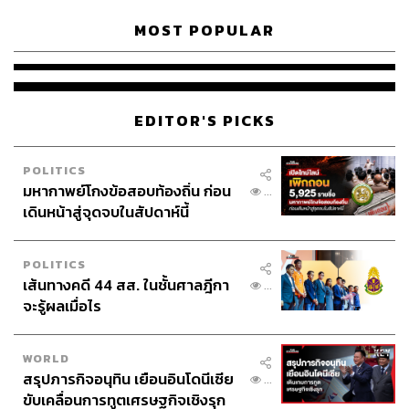
MOST POPULAR
EDITOR'S PICKS
POLITICS
มหากาพย์โกงข้อสอบท้องถิ่น ก่อน
...
เดินหน้าสู่จุดจบในสัปดาห์นี้
POLITICS
เส้นทางคดี 44 สส. ในชั้นศาลฎีกา
...
จะรู้ผลเมื่อไร
WORLD
สรุปภารกิจอนุทิน เยือนอินโดนีเซีย
...
ขับเคลื่อนการทูตเศรษฐกิจเชิงรุก