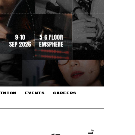
INION
EVENTS
CAREERS