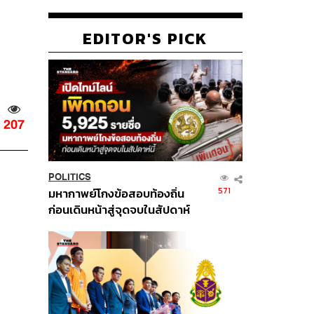
EDITOR'S PICK
207
POLITICS
571
มหากาพย์โกงข้อสอบท้องถิ่น
ก่อนเดินหน้าสู่จุดจบในสัปดาห์
นี้