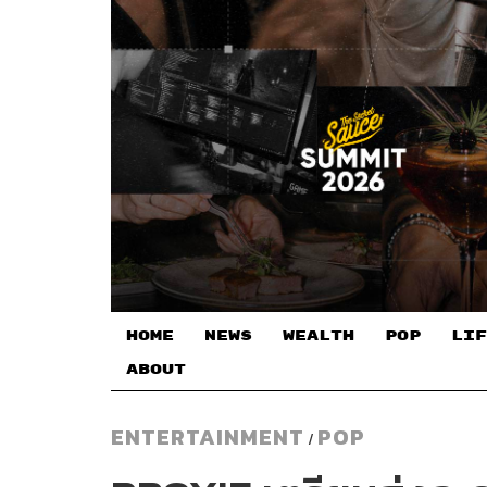
HOME
NEWS
WEALTH
POP
LIF
ABOUT
ENTERTAINMENT
POP
/