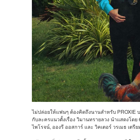
ไม่ปล่อยให้แฟนๆ ต้องคิดถึงนานสำหรับ PROXIE 
กับละครแนวตั้งเรื่อง วิมานทรายลวง นำแสดงโดย 6
ไพโรจน์, อองรี ออสการ์ และ วิคเตอร์ วรเมธ เ