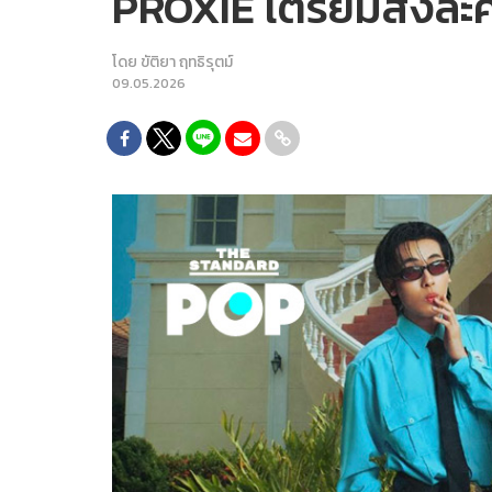
PROXIE เตรียมส่งละคร
โดย
ขัติยา ฤทธิรุตม์
09.05.2026