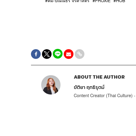
คิม-ปัณณธร จิรศาสตร์
PROXIE
HOB
ABOUT THE AUTHOR
ขัติยา ฤทธิรุตม์
Content Creator (Thai Culture