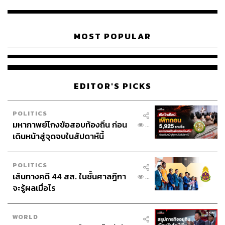
MOST POPULAR
EDITOR'S PICKS
POLITICS
มหากาพย์โกงข้อสอบท้องถิ่น ก่อน
...
เดินหน้าสู่จุดจบในสัปดาห์นี้
POLITICS
เส้นทางคดี 44 สส. ในชั้นศาลฎีกา
...
จะรู้ผลเมื่อไร
WORLD