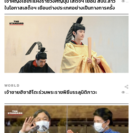
เจ้าหญิงไอโกะแห่งราชวงศ์ญี่ปุ่น เสด็จฯ เยือน สปป.ลาว
...
ในโอกาสเสด็จฯ เยือนต่างประเทศอย่างเป็นทางการครั้ง
แรก
จากการตัดสินพระทัยที่จะเข้าพิธีเสกสมรสของเจ้าหญิงมา
โกะและหนุ่มสามัญชนต่างทำให้ชาวญี่ปุ่นส่วนใหญ่จับจ้อง
และตั้งคำถามกับอนาคตราชวงศ์ของประเทศตนเอง โดย
หลายภาคส่วนแสดงความกังวล เนื่องจากดูเหมือนว่า จำนวน
สมาชิกราชวงศ์ญี่ปุ่นจะลดจำนวนลง
WORLD
เจ้าชายฮิซาฮิโตะร่วมพระราชพิธีบรรลุนิติภาวะ
...