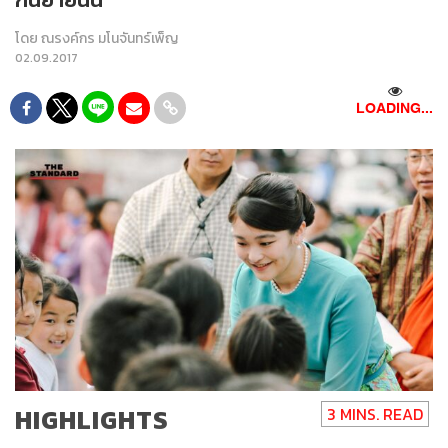
โดย
ณรงค์กร มโนจันทร์เพ็ญ
02.09.2017
LOADING...
HIGHLIGHTS
3 MINS. READ