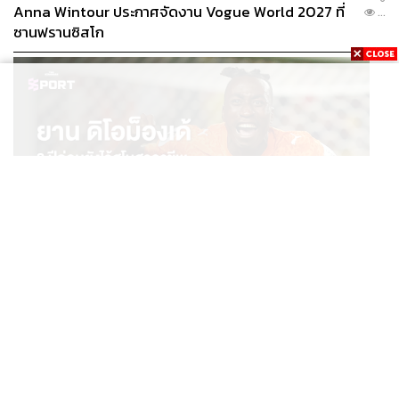
Anna Wintour ประกาศจัดงาน Vogue World 2027 ที่
...
ซานฟรานซิสโก
SPORT
ยาน ดิโอม็องเด้ 2 ปีก่อนยังไร้สโมสรอาชีพ สู่นักเตะค่าตัว
...
125 ล้านยูโร กับคำสัญญาถึงน้องสาวผู้ล่วงลับ