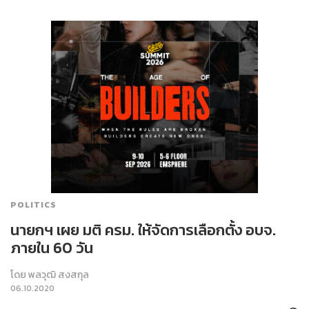
POLITICS
นายกฯ เผย มติ ครม. ให้จัดการเลือกตั้ง อบจ.
ภายใน 60 วัน
โดย
พลวุฒิ สงสกุล
06.10.2020