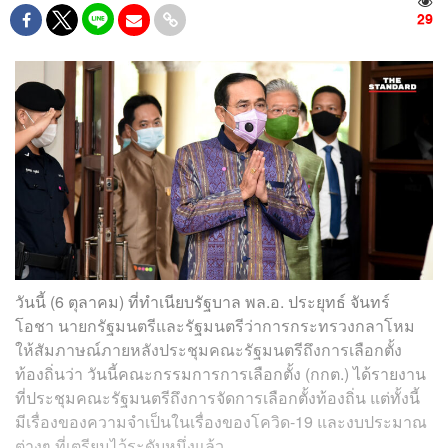
29
วันนี้ (6 ตุลาคม) ที่ทำเนียบรัฐบาล พล.อ. ประยุทธ์ จันทร์
โอชา นายกรัฐมนตรีและรัฐมนตรีว่าการกระทรวงกลาโหม
ให้สัมภาษณ์ภายหลังประชุมคณะรัฐมนตรีถึงการเลือกตั้ง
ท้องถิ่นว่า วันนี้คณะกรรมการการเลือกตั้ง (กกต.) ได้รายงาน
ที่ประชุมคณะรัฐมนตรีถึงการจัดการเลือกตั้งท้องถิ่น แต่ทั้งนี้
มีเรื่องของความจำเป็นในเรื่องของโควิด-19 และงบประมาณ
ต่างๆ ที่เตรียมไว้ระดับหนึ่งแล้ว