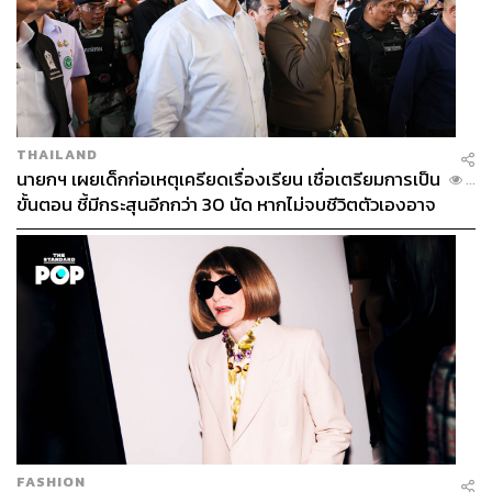
THAILAND
นายกฯ เผยเด็กก่อเหตุเครียดเรื่องเรียน เชื่อเตรียมการเป็น
...
ขั้นตอน ชี้มีกระสุนอีกกว่า 30 นัด หากไม่จบชีวิตตัวเองอาจ
สูญเสียเพิ่ม
FASHION