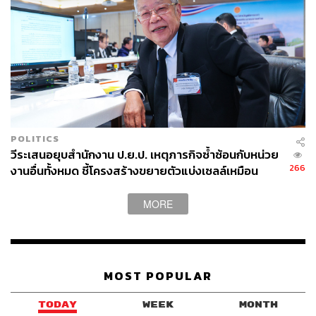
POLITICS
วีระเสนอยุบสำนักงาน ป.ย.ป. เหตุภารกิจซ้ำซ้อนกับหน่วย
266
งานอื่นทั้งหมด ชี้โครงสร้างขยายตัวแบ่งเซลล์เหมือน
อะมีบา
MORE
MOST POPULAR
TODAY
WEEK
MONTH