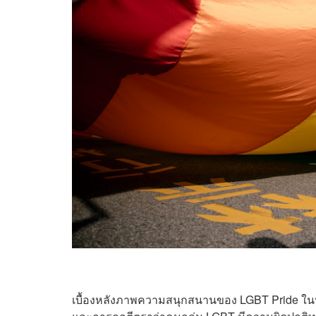
เบื้องหลังภาพความสนุกสนานของ LGBT Pride ในปัจจ