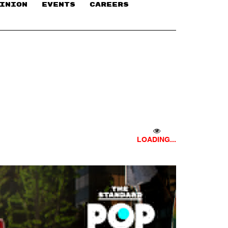
INION
EVENTS
CAREERS
LOADING...