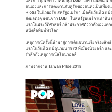
และการถูกตีตราว่าคนกลุ่ม LGBT มีความผิดปกติทา
ตนเองและการแต่งงานกับคู่รักของตนคงเป็นเพียงแ
Riots) ในนิวยอร์ก สหรัฐอเมริกา เมื่อคืนวันที่ 28 ม
ส่งผลต่อชุมชนชาว LGBT ในสหรัฐอเมริกาเท่านั้น แต
แรกในประวัติศาสตร์ กล้าประกาศตัวว่าตัวเองแตก
หนังสือพิมพ์ทั่วโลก
เหตุการณ์ครั้งนี้นำมาสู่การเดินขบวนเรียกร้องสิ
แรกในวันที่ 28 มิถุนายน 1970 ที่เมืองนิวยอร์ก 
รำลึกถึงเหตุการณ์สโตนวอลล์
ภาพจากงาน Taiwan Pride 2018