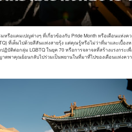
รมหรือแคมเปญต่างๆ ที่เกี่ยวข้องกับ Pride Month หรือเดือนแห่งค
เต็มไปด้วยสีสันแห่งสายรุ้ง แต่คุณรู้หรือไม่ว่าที่มาและเบื้องห
ฏิบัติต่อกลุ่ม LGBTQ ในยุค 70 หรือการจลาจลที่สร้างแรงกระเพื
ุญาตพาคุณย้อนกลับไปร่วมเป็นพยานในที่มาที่ไปของเดือนแห่งคว