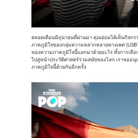
ตลอดเดือนมิถุนายนที่ผ่านมา คุณย่อมได้เห็นกิจกร
ภาคภูมิใจของกลุ่มความหลากหลายทางเพศ (LGBTQ) ที่
ของความภาคภูมิใจนี้แลกมาด้วยอะไร ทั้งการเลือกป
ไปสู่หน้าประวัติศาสตร์ร่วมสมัยของโลก เราขออน
ภาคภูมิใจนี้ด้วยกันอีกครั้ง