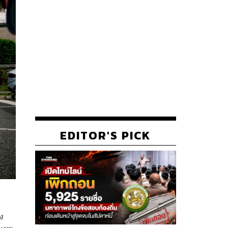
EDITOR'S PICK
ง