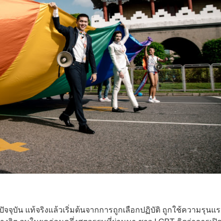
ุบัน แท้จริงแล้วเริ่มต้นจากการถูกเลือกปฏิบัติ ถูกใช้ความรุนแร