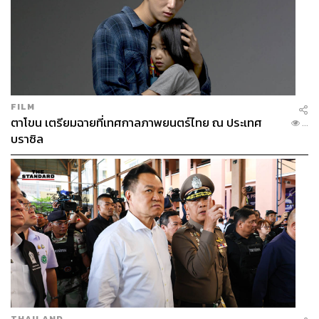
FILM
ตาโขน เตรียมฉายที่เทศกาลภาพยนตร์ไทย ณ ประเทศ
...
บราซิล
THAILAND