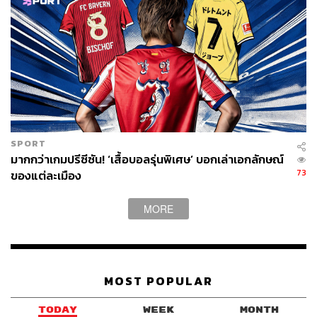
SPORT
มากกว่าเกมปรีซีซัน! ‘เสื้อบอลรุ่นพิเศษ’ บอกเล่าเอกลักษณ์
73
ของแต่ละเมือง
MORE
MOST POPULAR
TODAY
WEEK
MONTH