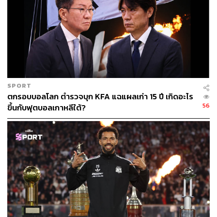
SPORT
ตกรอบบอลโลก ตำรวจบุก KFA แฉแผลเก่า 15 ปี เกิดอะไร
56
ขึ้นกับฟุตบอลเกาหลีใต้?