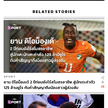
ABOUT THE AUTHOR
อนุชิต ไกรวิจิตร
RELATED STORIES
Content Creator ประจำกองบรรณาธิการข่าว
กีฬา สำนักข่าว THE STANDARD ผู้มีงาน
อดิเรกคือการสัมภาษณ์ BNK48
SPORT
ยาน ดิโอม็องเด้ 2 ปีก่อนยังไร้สโมสรอาชีพ สู่นักเตะค่าตัว
28
125 ล้านยูโร กับคำสัญญาถึงน้องสาวผู้ล่วงลับ