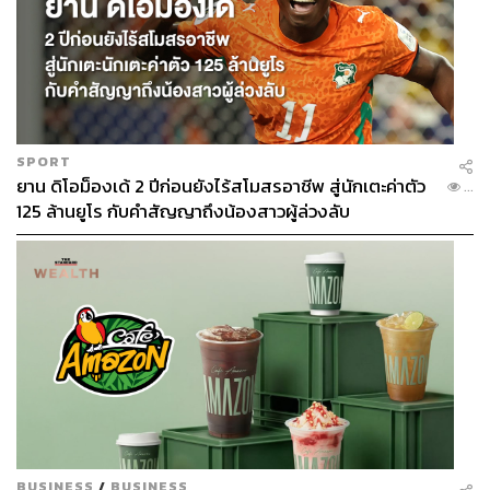
SPORT
ยาน ดิโอม็องเด้ 2 ปีก่อนยังไร้สโมสรอาชีพ สู่นักเตะค่าตัว
...
125 ล้านยูโร กับคำสัญญาถึงน้องสาวผู้ล่วงลับ
BUSINESS
/
BUSINESS