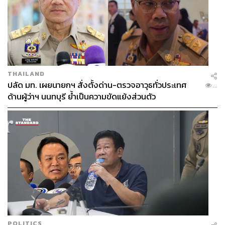
THAILAND
ปลัด มท. เผยนายกฯ สั่งตั้งด่าน-ตรวจอาวุธทั่วประเทศ
...
ด้านผู้ว่าฯ นนทบุรี ย้ำเป็นความขัดแย้งส่วนตัว
POLITICS