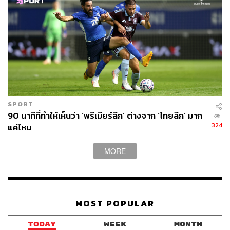
SPORT
90 นาทีที่ทำให้เห็นว่า ‘พรีเมียร์ลีก’ ต่างจาก ‘ไทยลีก’ มาก
324
แค่ไหน
MORE
MOST POPULAR
TODAY
WEEK
MONTH