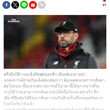
41
พรีเมียร์ลีก และอิงลิชฟุตบอลลีก (อีเอฟแอล) ออก
แถลงการณ์ร่วมกันแจ้งต่อ
แฟนๆ ว่า ต้องอดทนรอการกลับมา
ต่อไปก่
อน เนื่องจากสถานการณ์ในเวลานี
้เป็นการยากที่จะ
ระบุได้ว่า
จะสามารถกลับมาแข่งได้เมื่อ
ไรและอย่างไร สิ่ง
เดียวที่ยืนยันได้คือจะ
กลับมาแข่งกันอีกครั้งเมื่อ
ปลอดภัยจาก
โรคโควิด-19 แล้ว
แถลงการณ์ล่าสุดจากสององค์ก
รลูกหนังอังกฤษ ที่กำกับดูแล