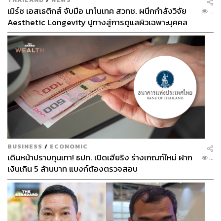
เมิร์ซ เอสเธติกส์ จับมือ นาโนเทค สวทช. ผนึกกำลังวิจัย
...
Aesthetic Longevity ปูทางสู่การดูแลผิวเฉพาะบุคคล
[PR NEWS]
BUSINESS
/
ECONOMIC
เดินหน้าปราบทุนเทา! ธปท. เปิดเฮียริง ร่างเกณฑ์ใหม่ ฝาก
...
เงินเกิน 5 ล้านบาท แบงก์ต้องตรวจสอบ